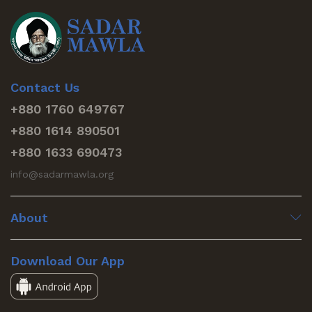
Contact Us
+880 1760 649767
+880 1614 890501
+880 1633 690473
info@sadarmawla.org
About
Download Our App