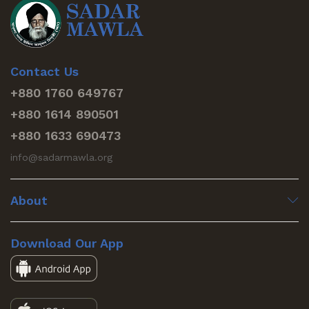
Contact Us
+880 1760 649767
+880 1614 890501
+880 1633 690473
info@sadarmawla.org
About
Download Our App