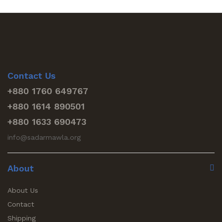
Contact Us
+880 1760 649767
+880 1614 890501
+880 1633 690473
info@sadarmawla.org
About
About Us
Contact
Shipping