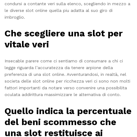
condursi a contante veri sulla elenco, scegliendo in mezzo a
le diverse slot online quella piu adatta al suo giro di
imbroglio.
Che scegliere una slot per
vitale veri
Insecable parere come ci sentiamo di consumare a chi ci
legge riguarda l’accuratezza da tenere arpione della
preferenza di una slot online. Avventurandosi, in realtà, nel
societa delle slot online per ricchezza veri ci sono non molti
fattori importanti da notare verso convenire una possibilita
oculata addirittura massimizzare le alternativa di conto.
Quello indica la percentuale
del beni scommesso che
una slot restituisce ai