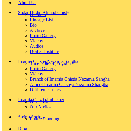
About Us
Sadar Uddin Ahmad Chisty
Herabon
Lineage List
Bio
Archive
Photo Gallery
Videos
Audios
Dorbar Institute
Imamia Chistia Nezamia Sangha
Time table of program
Photo Gallery
Videos
Branch of Imamia Chistia Nezamia Sangha
Aim of Imamia Chistiya Nizamia Shangha
Different shrines
Imamia Chistia Publisher
Our Books
Our Audios
Sadria Society
Future Planning
Blog