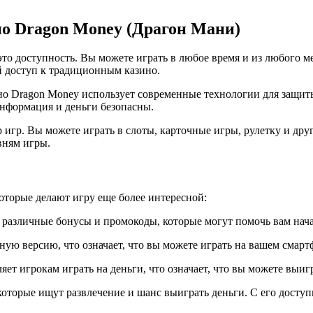
о Dragon Money (Драгон Мани)
о доступность. Вы можете играть в любое время и из любого мес
 доступ к традиционным казино.
но Dragon Money использует современные технологии для защиты
информация и деньги безопасны.
гр. Вы можете играть в слоты, карточные игры, рулетку и други
вням игры.
оторые делают игру еще более интересной:
различные бонусы и промокоды, которые могут помочь вам нача
ую версию, что означает, что вы можете играть на вашем смарт
ет игрокам играть на деньги, что означает, что вы можете выиг
 которые ищут развлечение и шанс выиграть деньги. С его дост