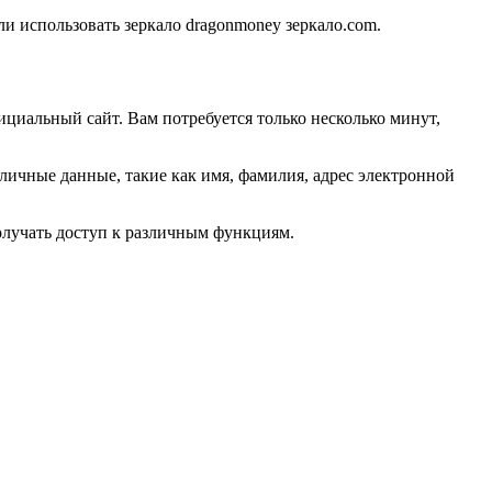
и использовать зеркало dragonmoney зеркало.com.
ициальный сайт. Вам потребуется только несколько минут,
личные данные, такие как имя, фамилия, адрес электронной
олучать доступ к различным функциям.