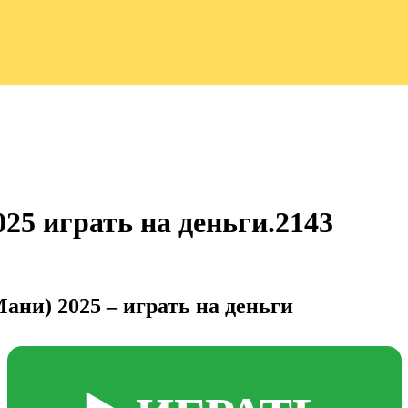
25 играть на деньги.2143
ани) 2025 – играть на деньги