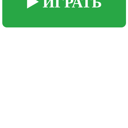
▶️ ИГРАТЬ