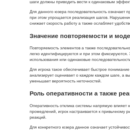
шаги должны приводить вести к одинаковым эффекта
Для данного юзера последовательность означает п
при этом упрощается реализация шагов. Нарушение 
снижает скорость работу а также ослабляет удобст
Значение повторяемости и мод
Повторяемость элементов а также последовательн
легко идентифицируются и при этом фиксируются. 
использования или одинаковые последовательности
Для игрока такое обеспечивает быстрое понимание
анализирует оценивает о каждом каждом шаге, а в
уменьшает вероятность неточностей.
Роль оперативности а также ре
Оперативность отклика системы напрямую влияет н
промедлений, игрок настраивается к привычному р
реакций.
Для конкретного юзера данное означает устойчивос