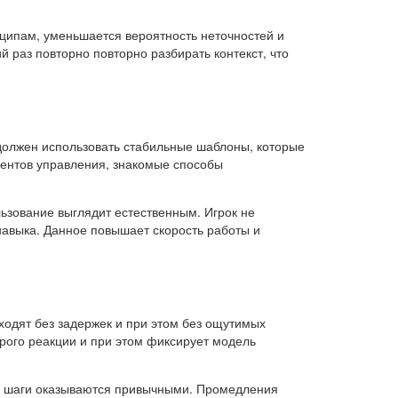
ципам, уменьшается вероятность неточностей и
 раз повторно повторно разбирать контекст, что
должен использовать стабильные шаблоны, которые
ментов управления, знакомые способы
ьзование выглядит естественным. Игрок не
навыка. Данное повышает скорость работы и
ходят без задержек и при этом без ощутимых
рого реакции и при этом фиксирует модель
ек, шаги оказываются привычными. Промедления