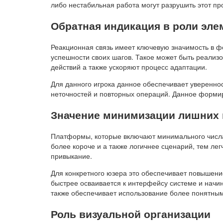
либо нестабильная работа могут разрушить этот пр
Обратная индикация в роли эле
Реакционная связь имеет ключевую значимость в ф
успешности своих шагов. Такое может быть реализо
действий а также ускоряют процесс адаптации.
Для данного игрока данное обеспечивает увереннос
неточностей и повторных операций. Данное форми
Значение минимизации лишних
Платформы, которые включают минимального числа
более короче и а также логичнее сценарий, тем ле
привыкание.
Для конкретного юзера это обеспечивает повышени
быстрее осваивается к интерфейсу системе и начи
также обеспечивает использование более понятным
Роль визуальной организации