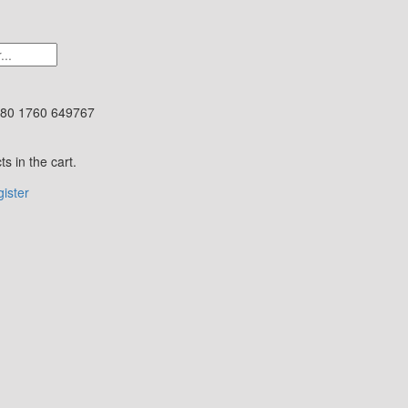
80 1760 649767
s in the cart.
ister