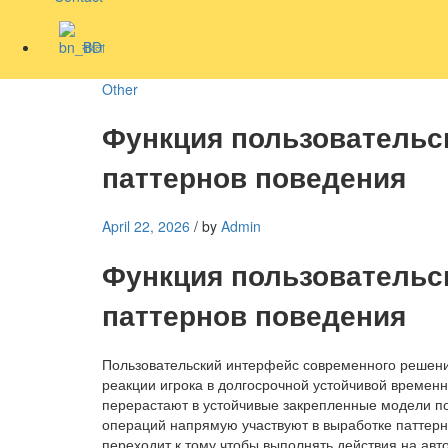
বাংলা
Other
Функция пользовательс
паттернов поведения
April 22, 2026
/
by
Admin
Функция пользовательс
паттернов поведения
Пользовательский интерфейс современного решения 
реакции игрока в долгосрочной устойчивой времен
перерастают в устойчивые закрепленные модели по
операций напрямую участвуют в выработке паттерн
переходит к тому чтобы выполнять действия на авт