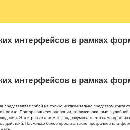
ких интерфейсов в рамках фор
ких интерфейсов в рамках фор
представляет собой не только исключительно средством контакта,
ной рамке. Повторяющиеся операции, зафиксированные в удобной 
ведения. Это игровые автоматы подразумевает, что сама организ
ов действий. Насколько более просто а также прозрачнее платформ
омате.