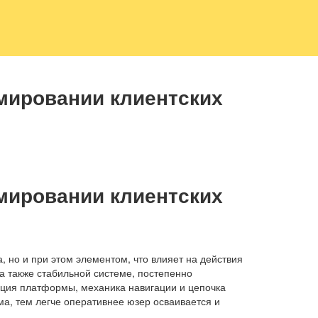
мировании клиентских
мировании клиентских
 но и при этом элементом, что влияет на действия
а также стабильной системе, постепенно
ация платформы, механика навигации и цепочка
а, тем легче оперативнее юзер осваивается и