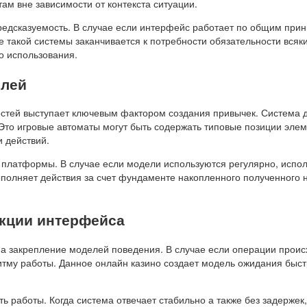
м вне зависимости от контекста ситуации.
редсказуемость. В случае если интерфейс работает по общим прин
такой системы заканчивается к потребности обязательности всякий
во использования.
елей
остей выступает ключевым фактором создания привычек. Система 
Это игровые автоматы могут быть содержать типовые позиции эле
 действий.
 платформы. В случае если модели используются регулярно, испол
ыполняет действия за счет фундаменте накопленного полученного 
акции интерфейса
а закрепление моделей поведения. В случае если операции проис
итму работы. Данное онлайн казино создает модель ожидания быст
ть работы. Когда система отвечает стабильно а также без задерж