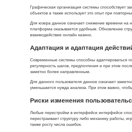
Графическая организация системы способствует за
объектов а также использует это опыт при повторн
Для юзера данное означает снижение времени на н
платформа оказывается удобным. Обновление стру
взаимодействие онлайн казино.
Адаптация и адаптация действи
Современные системы способны адаптироваться по
регулярность шагов, предпочтения и при этом пос
заметно более направленным.
Для данного пользователя данное означает заметн
уменьшается нужда анализа. При этом важно, что
Риски изменения пользовательс
Любые перестройки в интерфейсе интерфейсе спос
перестраивает структуру либо механику работы, и
также росту числа ошибок.