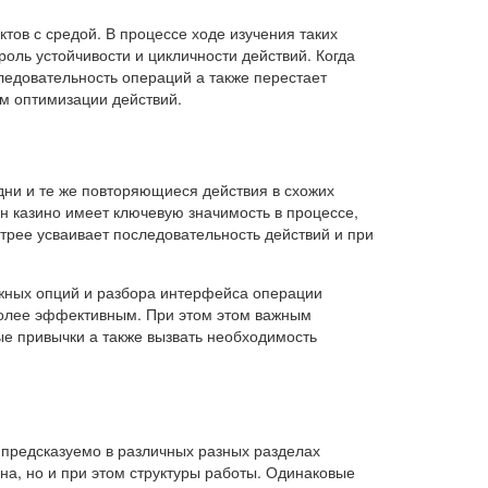
тов с средой. В процессе ходе изучения таких
роль устойчивости и цикличности действий. Когда
ледовательность операций а также перестает
м оптимизации действий.
одни и те же повторяющиеся действия в схожих
 казино имеет ключевую значимость в процессе,
трее усваивает последовательность действий и при
ужных опций и разбора интерфейса операции
более эффективным. При этом этом важным
е привычки а также вызвать необходимость
предсказуемо в различных разных разделах
на, но и при этом структуры работы. Одинаковые