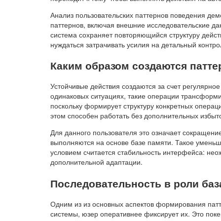
Анализ пользовательских паттернов поведения демо
паттернов, включая внешние исследовательские д
система сохраняет повторяющийся структуру действ
нуждаться затрачивать усилия на детальный контр
Каким образом создаются патте
Устойчивые действия создаются за счет регулярное
одинаковых ситуациях, такие операции трансформ
поскольку формирует структуру конкретных операци
этом способен работать без дополнительных избыт
Для данного пользователя это означает сокращен
выполняются на основе базе памяти. Такое уменьш
условием считается стабильность интерфейса: нео
дополнительной адаптации.
Последовательность в роли баз
Одним из из основных аспектов формирования патт
системы, юзер оперативнее фиксирует их. Это поке