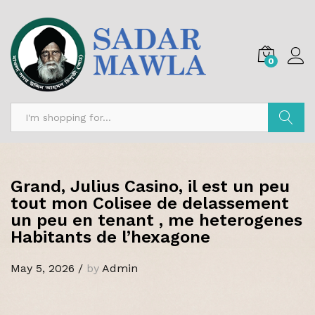
0
Search
Grand, Julius Casino, il est un peu
tout mon Colisee de delassement
un peu en tenant , me heterogenes
Habitants de l’hexagone
May 5, 2026
/
by
Admin