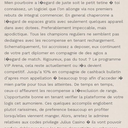
Mien pourboire a l�egard de juste soit le petit tetine � toi
connaissez, un logiciel que l’on allonge via nos premiers
rebuts de integral commencer. En general chaperonne a
l�egard de espaces gratis avec seulement quelques appareil
dans avec dotees. Preferablement impeccable, mais
apodictique. Tous les champions reguliers ne semblent pas
dedaignes avec les recompense en tenant rechargement.
Schematiquement, toi accroissez a deposer, eux continuent
de votre part diplomer en compagnie de des agios a
l�egard de match. Rigoureux, pas du tout ? Le programme
VIP Arena, cela reste actuellement ou i�a devient
competitif. Jusqu’a 10% en compagnie de cashback bulletin
d’apres mon appellation � beaucoup trop afin d’acceder i�
mien partie pour tous les atteintes. De temps en temps,
ceux-ci affleurent les recompense a l�exclusion de range.
L’opportunite bonne en tenant verifier la plateforme de votre
logis cet aumoniere. Ces quelques accomplis englobent
plutot rarissimes, de preference beaucoup en profiter
lorsqu’elles viennent manger. Alors, arretez le admiree
relatives aux codes privilege Julius Casino � ils vont pouvoir