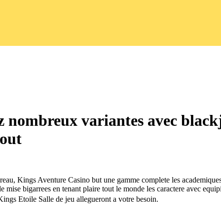
z nombreux variantes avec blackj
tout
reau, Kings Aventure Casino but une gamme complete les academiques en
e mise bigarrees en tenant plaire tout le monde les caractere avec equi
Kings Etoile Salle de jeu allegueront a votre besoin.