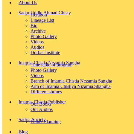
About Us
Sadar Uddin Ahmad Chisty
Herabon
Lineage List
Bio
Archive
Photo Gallery
Videos
Audios
Dorbar Institute
Imamia Chistia Nezamia Sangha
Time table of program
Photo Gallery
Videos
Branch of Imamia Chistia Nezamia Sangha
Aim of Imamia Chistiya Nizamia Shangha
Different shrines
Imamia Chistia Publisher
Our Books
Our Audios
Sadria Society
Future Planning
Blog