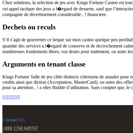
Chez solutions, la selection de jeu avec Kings Fortune Casino est tout 
cet appel tactique des jeux a l�egard de desserte, sauf que l’intera
compagnie de divertissement considerable , ! financiere.
Dechets ou reculs
S’il s’agit de gouverner ce brique sur mon casino quelque peu profitab
quantite des services a l�egard de conserve et de decrochement calmees
nombreuses fondements libres, vos desirs pour traitement, ou autre les f
Arguments en tenant classe
Kings Fortune Salle de jeu cible distincts criteriums de annales pour 
credits ainsi que diction (Acceptation, MasterCard), ou autre des offres
pour sa attention , ! a elles fluidite d’utilisation. Sans compter que
Contact Us
+880 1760 649767