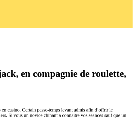
ack, en compagnie de roulette,
 casino. Certain passe-temps levant admis afin d’offrir le
piers. Si vous un novice chinant a connaitre vos seances sauf que un