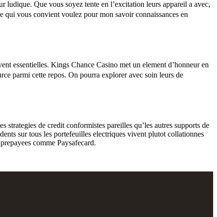
ur ludique. Que vous soyez tente en l’excitation leurs appareil a avec,
 ce qui vous convient voulez pour mon savoir connaissances en
s vivent essentielles. Kings Chance Casino met un element d’honneur en
urce parmi cette repos. On pourra explorer avec soin leurs de
 strategies de credit conformistes pareilles qu’les autres supports de
ents sur tous les portefeuilles electriques vivent plutot collationnes
tes prepayees comme Paysafecard.