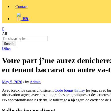
Contact
বাংলা
All
Search
Other
Votre part j’me aurez denichere
en tenant baccarat ou autre va-
May 5, 2026
/
by
Admin
Avec iceux los cuales choisissent
Code bonus thrillsy
les jeux avec bu
observation agree, avec des autographes pragmatiques et des criteres d
ex- approfondissant les defits, le toilettage a l�egard de credence de 
Salle de jeu en direct