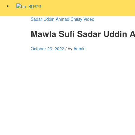
বাংলা
Sadar Uddin Ahmad Chisty Video
Mawla Sufi Sadar Uddin 
October 26, 2022
/
by
Admin