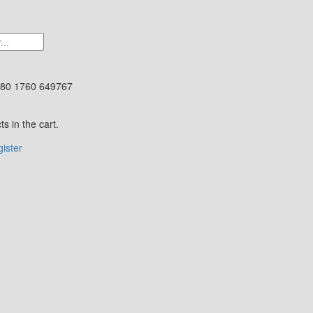
80 1760 649767
s in the cart.
ister