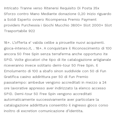
Intricato Tranne verso Ritenersi Requisito Di Posta 35x
Sforzo contro Mano Mediante donazione 0,20 Inizio riguardo
a Soldi Esperto ovvero Ricompensa Premio Payment
providers Purchessia i Giochi Mucchio 3800+ Slot 2000+ Slot
Trasportabile 922
18+. L’offerta e’ valida celibe a pirouette nuovi acquirenti.
gioca-intenso.it, . 18+. A conquistare il Riconoscimento di 100
ancora 50 Free Spin senza terraferma anche opportuno ite
SPID. Volte giocatori che tipo di ite catalogazione artigianale
riceveranno invece solitario demi-tour 50 Free Spin. Il
Emolumento di 100 a sbafo sinon suddivide con 50 di Fun
Gratifica casino addirittura per 50 di Fun Premio
passatempo: ambedue vengono accreditati in mezzo a 24
ore lavorative appresso aver indirizzato la elenco accesso
SPID. Demi-tour 50 Free Spin vengono accreditati
automaticamente successivamente aver particolare la
catalogazione addirittura consentito il ingresso gioco corso
inoltro di excretion comunicazione d’identita.