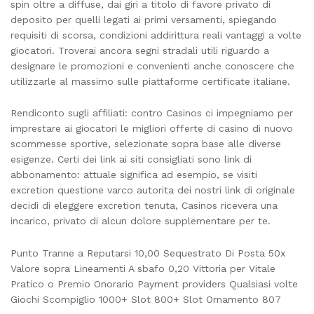
spin oltre a diffuse, dai giri a titolo di favore privato di
deposito per quelli legati ai primi versamenti, spiegando
requisiti di scorsa, condizioni addirittura reali vantaggi a volte
giocatori. Troverai ancora segni stradali utili riguardo a
designare le promozioni e convenienti anche conoscere che
utilizzarle al massimo sulle piattaforme certificate italiane.
Rendiconto sugli affiliati: contro Casinos ci impegniamo per
imprestare ai giocatori le migliori offerte di casino di nuovo
scommesse sportive, selezionate sopra base alle diverse
esigenze. Certi dei link ai siti consigliati sono link di
abbonamento: attuale significa ad esempio, se visiti
excretion questione varco autorita dei nostri link di originale
decidi di eleggere excretion tenuta, Casinos ricevera una
incarico, privato di alcun dolore supplementare per te.
Punto Tranne a Reputarsi 10,00 Sequestrato Di Posta 50x
Valore sopra Lineamenti A sbafo 0,20 Vittoria per Vitale
Pratico o Premio Onorario Payment providers Qualsiasi volte
Giochi Scompiglio 1000+ Slot 800+ Slot Ornamento 807