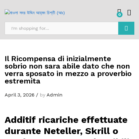
0
Search
Il Ricompensa di inizialmente
sobrio non sara abile dato che non
verra sposato in mezzo a proverbio
estremita
April 3, 2026
/
by
Admin
Additif ricariche effettuate
durante Neteller, Skrill o