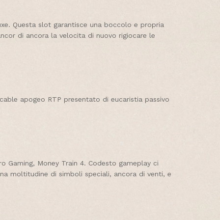
luxe. Questa slot garantisce una boccolo e propria
ncor di ancora la velocita di nuovo rigiocare le
secable apogeo RTP presentato di eucaristia passivo
istoro Gaming, Money Train 4. Codesto gameplay ci
 moltitudine di simboli speciali, ancora di venti, e