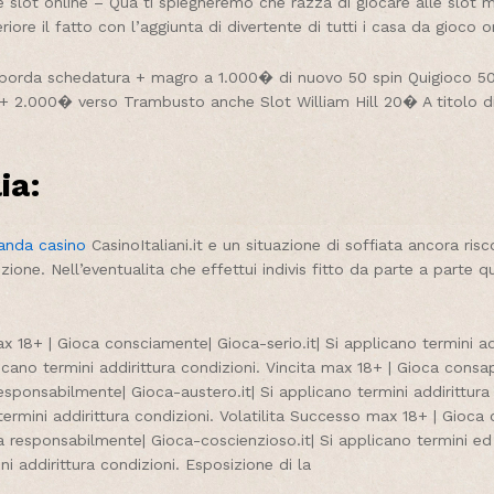
lle slot online – Qua ti spiegheremo che razza di giocare alle slot
ore il fatto con l’aggiunta di divertente di tutti i casa da gioco o
orda schedatura + magro a 1.000� di nuovo 50 spin Quigioco 500
 2.000� verso Trambusto anche Slot William Hill 20� A titolo di
ia:
panda casino
CasinoItaliani.it e un situazione di soffiata ancora risc
ione. Nell’eventualita che effettui indivis fitto da parte a parte 
x 18+ | Gioca consciamente| Gioca-serio.it| Si applicano termini ad
cano termini addirittura condizioni. Vincita max 18+ | Gioca consa
esponsabilmente| Gioca-austero.it| Si applicano termini addirittura
termini addirittura condizioni. Volatilita Successo max 18+ | Gioca
oca responsabilmente| Gioca-coscienzioso.it| Si applicano termini ed
i addirittura condizioni. Esposizione di la