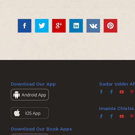
Download Our App
Sadar Uddin A
Imamia Chisti
Download Our Book Apps