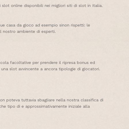
online disponibili nei migliori siti di slot in Italia.
que casa da gioco ad esempio sinon rispetti: le
l nostro ambiente di esperti.
cola facoltative per prendere il ripresa bonus ed
una slot avvincente a ancora tipologie di giocatori.
n poteva tuttavia sbagliare nella nostra classifica di
 che tipo di e approssimativamente iniziale alla