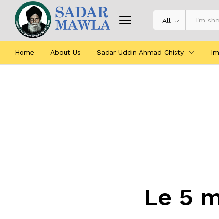
All
Home
About Us
Sadar Uddin Ahmad Chisty
Im
Le 5 m