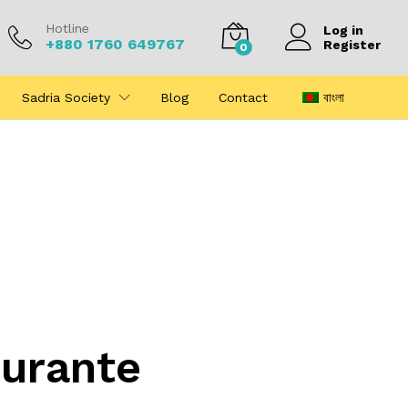
Hotline
Log in
+880 1760 649767
Register
0
Sadria Society
Blog
Contact
বাংলা
durante