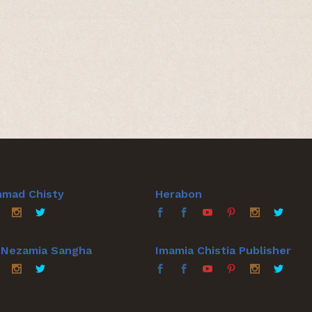
hmad Chisty
Herabon
a Nezamia Sangha
Imamia Chistia Publisher