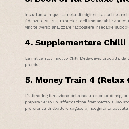
Includiamo in questa nota di migliori slot online anc
fidanzato sui rulli misteriosi dell’immancabile Antico
vincite (verso analizzare raccogliere insecable subdol
4. Supplementare Chilli
La mitica slot Insolito Chilli Megaways, prodotta da 
premio.
5. Money Train 4 (Relax
L’ultimo legittimazione della nostra elenco di miglior
prepara verso un’ affermazione frammezzo al isolato p
preferenza di sbattere sagace a incognita la passata