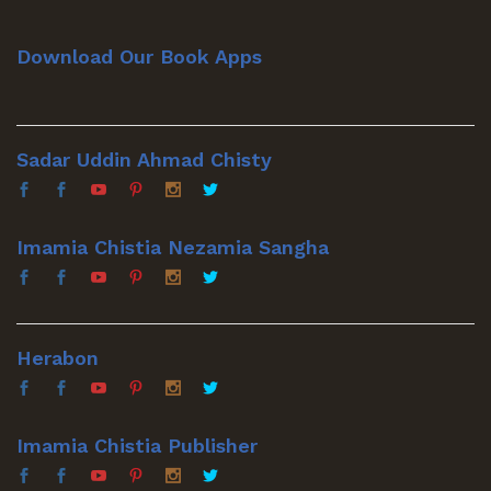
Download Our Book Apps
Sadar Uddin Ahmad Chisty
Imamia Chistia Nezamia Sangha
Herabon
Imamia Chistia Publisher