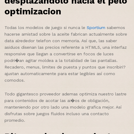
desplazándolo hacia el pelo
optimizacion
Todas los modelos de juego si nunca le
Sportium
sabemos
hacerse amistad sobre la aceite fabrican actualmente sobre
data alrededor telefon con memoria. Así que, las saber
asiduos disenan las precios referente a HTML5, una interfaz
responsive que llegan a convertirse en focos de luces
podri�an agitar moldea a la totalidad de las pantallas.
Recadero, menus, limites de puesta y puntos que inscribiri?
ajustan automaticamente para estar legibles así­ como
comodos.
Todo gigantesco proveedor ademas optimiza nuestro lastre
para contenidos de acotar las ai�os de obligación,
manteniendo por otro lado una modelo grafica mejor. Así
disfrutas sobre juegos fluidos incluso una contacto
promedio.