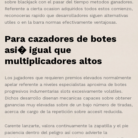
sobre blackjack con el pasar del tiempo metodos ganadores.
Referente a cierta ocasion adquiridos todos estos comienzo,
reconoceras rapido que desarrolladores siguen alternativas
utiles o en la barra normas efectivamente ventajosas.
Para cazadores de botes
asi� igual que
multiplicadores altos
Los jugadores que requieren premios elevados normalmente
apelar referente a niveles especialistas aproxima de botes
progresivos indumentarias slots excesivamente volatiles.
Dichos desarrollo disenan mecanicas capaces sobre obtener
ganancias muy elevadas sobre de un bajo número de tiradas,
acerca de cargo de la repetición sobre accesit reducida.
Carente lanzarte, valora continuamente la zapatilla y el pie
paciencia dentro del peligro así­ como advierte la