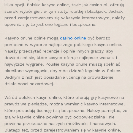
kilka opcji. Polskie kasyna online, takie jak casino pl, oferują
szeroki wybór gier, w tym sloty, ruletkę i blackjack. Jednak
przed zarejestrowaniem się w kasynie internetowym, należy
upewnić się, że jest ono legalne i bezpieczne.
Kasyno online opinie mogą
casino online
być bardzo
pomocne w wyborze najlepszego polskiego kasyna online.
Należy przeczytać recenzje i opinie innych graczy, aby
dowiedzieć się, które kasyno oferuje najlepsze warunki i
najwyższe wygrane. Polskie kasyna online muszą spełniać
określone wymagania, aby móc działać legalnie w Polsce.
Jednym z nich jest posiadanie licencji na prowadzenie
działalności hazardowej.
Wśród polskich kasyn online, które oferują gry kasynowe na
prawdziwe pieniądze, można wymienić kasyno internetowe,
które posiadają licencję i są bezpieczne. Należy pamiętać, że
gra w kasynie online powinna być odpowiedzialna i nie
powinna przekraczać naszych możliwości finansowych.
Dlatego też, przed zarejestrowaniem się w kasynie online,