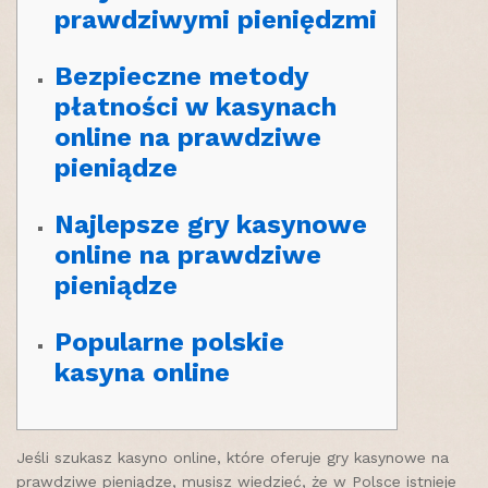
prawdziwymi pieniędzmi
Bezpieczne metody
płatności w kasynach
online na prawdziwe
pieniądze
Najlepsze gry kasynowe
online na prawdziwe
pieniądze
Popularne polskie
kasyna online
Jeśli szukasz kasyno online, które oferuje gry kasynowe na
prawdziwe pieniądze, musisz wiedzieć, że w Polsce istnieje