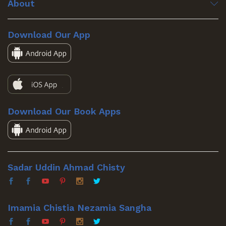
About
Download Our App
Download Our Book Apps
Sadar Uddin Ahmad Chisty
Imamia Chistia Nezamia Sangha