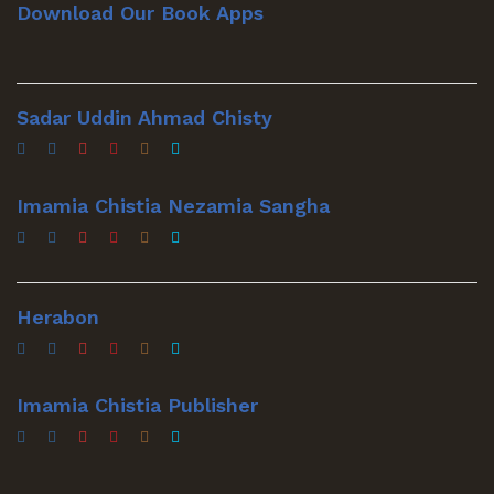
Download Our Book Apps
Sadar Uddin Ahmad Chisty
Imamia Chistia Nezamia Sangha
Herabon
Imamia Chistia Publisher