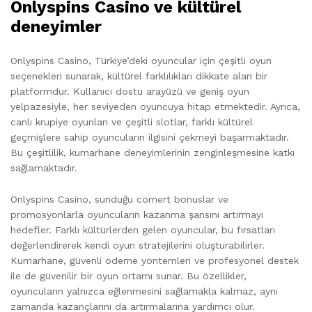
Onlyspins Casino ve kültürel
deneyimler
Onlyspins Casino, Türkiye’deki oyuncular için çeşitli oyun
seçenekleri sunarak, kültürel farklılıkları dikkate alan bir
platformdur. Kullanıcı dostu arayüzü ve geniş oyun
yelpazesiyle, her seviyeden oyuncuya hitap etmektedir. Ayrıca,
canlı krupiye oyunları ve çeşitli slotlar, farklı kültürel
geçmişlere sahip oyuncuların ilgisini çekmeyi başarmaktadır.
Bu çeşitlilik, kumarhane deneyimlerinin zenginleşmesine katkı
sağlamaktadır.
Onlyspins Casino, sunduğu cömert bonuslar ve
promosyonlarla oyuncuların kazanma şansını artırmayı
hedefler. Farklı kültürlerden gelen oyuncular, bu fırsatları
değerlendirerek kendi oyun stratejilerini oluşturabilirler.
Kumarhane, güvenli ödeme yöntemleri ve profesyonel destek
ile de güvenilir bir oyun ortamı sunar. Bu özellikler,
oyuncuların yalnızca eğlenmesini sağlamakla kalmaz, aynı
zamanda kazançlarını da artırmalarına yardımcı olur.