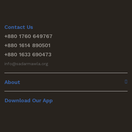
Contact Us
+880 1760 649767
+880 1614 890501
+880 1633 690473
info@sadarmawla.org
About
Download Our App