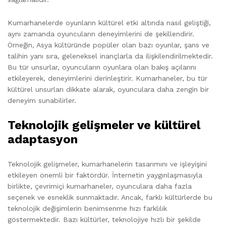
Kumarhanelerde oyunların kültürel etki altında nasıl geliştiği,
aynı zamanda oyuncuların deneyimlerini de şekillendirir.
Örneğin, Asya kültüründe popüler olan bazı oyunlar, şans ve
talihin yanı sıra, geleneksel inançlarla da ilişkilendirilmektedir.
Bu tür unsurlar, oyuncuların oyunlara olan bakış açılarını
etkileyerek, deneyimlerini derinleştirir. Kumarhaneler, bu tür
kültürel unsurları dikkate alarak, oyunculara daha zengin bir
deneyim sunabilirler.
Teknolojik gelişmeler ve kültürel
adaptasyon
Teknolojik gelişmeler, kumarhanelerin tasarımını ve işleyişini
etkileyen önemli bir faktördür. İnternetin yaygınlaşmasıyla
birlikte, çevrimiçi kumarhaneler, oyunculara daha fazla
seçenek ve esneklik sunmaktadır. Ancak, farklı kültürlerde bu
teknolojik değişimlerin benimsenme hızı farklılık
göstermektedir. Bazı kültürler, teknolojiye hızlı bir şekilde