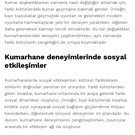
Kumar alışkanlıklarının zamanla nasıl değiştiğini anlamak için,
farklı kültürlerdeki kumar geçmişine bakmak gerekir. Örneğin,
bazı topluluklar geçmişteki oyunları ve gelenekleri modern
oyunlarla harmanlayarak yeni bir deneyim yaratırken, diğerleri
daha geleneksel kalmayı tercih etmektedir. Bu tür değişiklikler,
kumarhanelerdeki deneyimi çeşitlendirirken, aynı zamanda
farklı kültürlerin zenginliğini de ortaya koymaktadır.
Kumarhane deneyimlerinde sosyal
etkileşimler
Kumarhanelerde sosyal etkileşimler, kültürel farklılıkların
etkilerini doğrudan yansıtan bir unsurdur. Farklı kültürlerden
gelen insanlar, kumarhane ortamında bir araya gelerek farklı
sosyal dinamikler oluşturur. Örneğin, bazı kültürlerde insanlar,
birlikte oyun oynayarak sosyal bağlarını güçlendirme ihtiyacı
hissederken, diğerlerinde bireysel deneyimler ön plandadır. Bu
durum, kumarhane deneyimlerini zenginleştirirken, oyuncular
arasında bir etkileşim ağı da oluşturur.