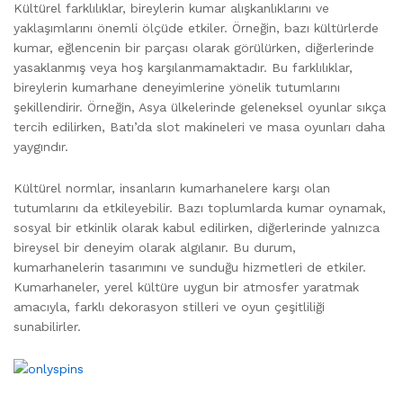
Kültürel farklılıklar, bireylerin kumar alışkanlıklarını ve
yaklaşımlarını önemli ölçüde etkiler. Örneğin, bazı kültürlerde
kumar, eğlencenin bir parçası olarak görülürken, diğerlerinde
yasaklanmış veya hoş karşılanmamaktadır. Bu farklılıklar,
bireylerin kumarhane deneyimlerine yönelik tutumlarını
şekillendirir. Örneğin, Asya ülkelerinde geleneksel oyunlar sıkça
tercih edilirken, Batı’da slot makineleri ve masa oyunları daha
yaygındır.
Kültürel normlar, insanların kumarhanelere karşı olan
tutumlarını da etkileyebilir. Bazı toplumlarda kumar oynamak,
sosyal bir etkinlik olarak kabul edilirken, diğerlerinde yalnızca
bireysel bir deneyim olarak algılanır. Bu durum,
kumarhanelerin tasarımını ve sunduğu hizmetleri de etkiler.
Kumarhaneler, yerel kültüre uygun bir atmosfer yaratmak
amacıyla, farklı dekorasyon stilleri ve oyun çeşitliliği
sunabilirler.