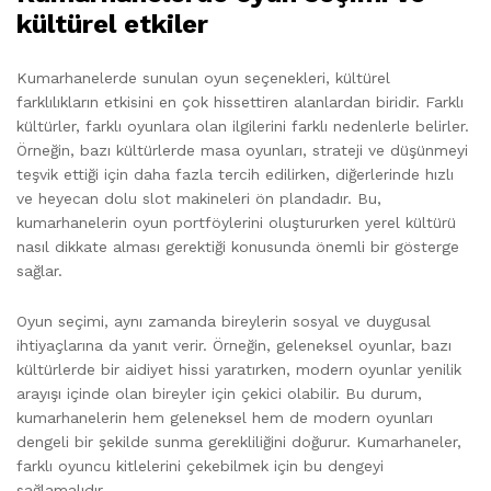
kültürel etkiler
Kumarhanelerde sunulan oyun seçenekleri, kültürel
farklılıkların etkisini en çok hissettiren alanlardan biridir. Farklı
kültürler, farklı oyunlara olan ilgilerini farklı nedenlerle belirler.
Örneğin, bazı kültürlerde masa oyunları, strateji ve düşünmeyi
teşvik ettiği için daha fazla tercih edilirken, diğerlerinde hızlı
ve heyecan dolu slot makineleri ön plandadır. Bu,
kumarhanelerin oyun portföylerini oluştururken yerel kültürü
nasıl dikkate alması gerektiği konusunda önemli bir gösterge
sağlar.
Oyun seçimi, aynı zamanda bireylerin sosyal ve duygusal
ihtiyaçlarına da yanıt verir. Örneğin, geleneksel oyunlar, bazı
kültürlerde bir aidiyet hissi yaratırken, modern oyunlar yenilik
arayışı içinde olan bireyler için çekici olabilir. Bu durum,
kumarhanelerin hem geleneksel hem de modern oyunları
dengeli bir şekilde sunma gerekliliğini doğurur. Kumarhaneler,
farklı oyuncu kitlelerini çekebilmek için bu dengeyi
sağlamalıdır.