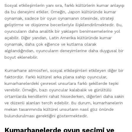
Sosyal etkileşimlerin yanı sıra, farklı kültürlerin kumar anlayışı
da bu deneyimi etkiler. Örneğin, Japon kültüründe kumar
oynamak, sadece bir oyun oynamanın ötesinde, strateji
geliştirme ve düşünme becerileriyle ilişkilendirilmektedir. Bu,
oyuncuların daha analitik bir yaklaşım benimsemelerine yol
açabilir. Diğer yandan, Latin Amerika kültüründe kumar
oynamak, daha çok eğlence ve kutlama olarak
algılandığından, oyuncuların deneyimlerine daha duygusal bir
boyut eklenebilir.
Kumarhane atmosferi, sosyal etkileşimleri etkileyen diğer bir
faktördür. Farklı kültürel arka plana sahip oyuncular,
kumarhanelerdeki çevresel unsurlara farklı şekillerde tepki
verebilir. Örneğin, bazı oyuncular kalabalık ve gürültülü
ortamlarda kendilerini rahat hissederken, diğerleri daha sakin
ve düzenli alanları tercih edebilir. Bu durum, kumarhanelerin
mekan tasarımında kültürel unsurların nasıl göz önünde
bulundurulması gerektiğini göstermektedir.
Kumarhanelerde oyun seçimi ve