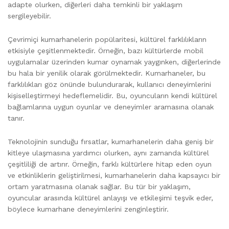
adapte olurken, diğerleri daha temkinli bir yaklaşım
sergileyebilir.
Çevrimiçi kumarhanelerin popülaritesi, kültürel farklılıkların
etkisiyle çeşitlenmektedir. Örneğin, bazı kültürlerde mobil
uygulamalar üzerinden kumar oynamak yaygınken, diğerlerinde
bu hala bir yenilik olarak görülmektedir. Kumarhaneler, bu
farklılıkları göz önünde bulundurarak, kullanıcı deneyimlerini
kişiselleştirmeyi hedeflemelidir. Bu, oyuncuların kendi kültürel
bağlamlarına uygun oyunlar ve deneyimler aramasına olanak
tanır.
Teknolojinin sunduğu fırsatlar, kumarhanelerin daha geniş bir
kitleye ulaşmasına yardımcı olurken, aynı zamanda kültürel
çeşitliliği de artırır. Örneğin, farklı kültürlere hitap eden oyun
ve etkinliklerin geliştirilmesi, kumarhanelerin daha kapsayıcı bir
ortam yaratmasına olanak sağlar. Bu tür bir yaklaşım,
oyuncular arasında kültürel anlayışı ve etkileşimi teşvik eder,
böylece kumarhane deneyimlerini zenginleştirir.