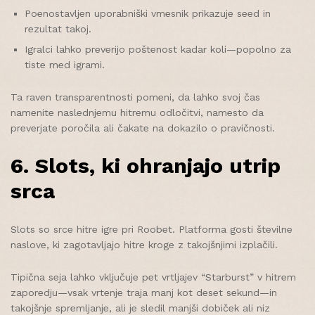
Poenostavljen uporabniški vmesnik prikazuje seed in
rezultat takoj.
Igralci lahko preverijo poštenost kadar koli—popolno za
tiste med igrami.
Ta raven transparentnosti pomeni, da lahko svoj čas
namenite naslednjemu hitremu odločitvi, namesto da
preverjate poročila ali čakate na dokazilo o pravičnosti.
6. Slots, ki ohranjajo utrip
srca
Slots so srce hitre igre pri Roobet. Platforma gosti številne
naslove, ki zagotavljajo hitre kroge z takojšnjimi izplačili.
Tipična seja lahko vključuje pet vrtljajev “Starburst” v hitrem
zaporedju—vsak vrtenje traja manj kot deset sekund—in
takojšnje spremljanje, ali je sledil manjši dobiček ali niz