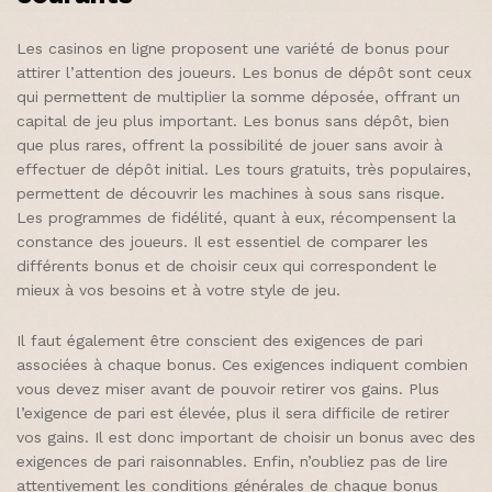
Les casinos en ligne proposent une variété de bonus pour
attirer l’attention des joueurs. Les bonus de dépôt sont ceux
qui permettent de multiplier la somme déposée, offrant un
capital de jeu plus important. Les bonus sans dépôt, bien
que plus rares, offrent la possibilité de jouer sans avoir à
effectuer de dépôt initial. Les tours gratuits, très populaires,
permettent de découvrir les machines à sous sans risque.
Les programmes de fidélité, quant à eux, récompensent la
constance des joueurs. Il est essentiel de comparer les
différents bonus et de choisir ceux qui correspondent le
mieux à vos besoins et à votre style de jeu.
Il faut également être conscient des exigences de pari
associées à chaque bonus. Ces exigences indiquent combien
vous devez miser avant de pouvoir retirer vos gains. Plus
l’exigence de pari est élevée, plus il sera difficile de retirer
vos gains. Il est donc important de choisir un bonus avec des
exigences de pari raisonnables. Enfin, n’oubliez pas de lire
attentivement les conditions générales de chaque bonus