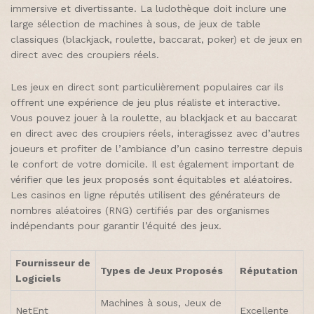
immersive et divertissante. La ludothèque doit inclure une
large sélection de machines à sous, de jeux de table
classiques (blackjack, roulette, baccarat, poker) et de jeux en
direct avec des croupiers réels.
Les jeux en direct sont particulièrement populaires car ils
offrent une expérience de jeu plus réaliste et interactive.
Vous pouvez jouer à la roulette, au blackjack et au baccarat
en direct avec des croupiers réels, interagissez avec d’autres
joueurs et profiter de l’ambiance d’un casino terrestre depuis
le confort de votre domicile. Il est également important de
vérifier que les jeux proposés sont équitables et aléatoires.
Les casinos en ligne réputés utilisent des générateurs de
nombres aléatoires (RNG) certifiés par des organismes
indépendants pour garantir l’équité des jeux.
Fournisseur de
Types de Jeux Proposés
Réputation
Logiciels
Machines à sous, Jeux de
NetEnt
Excellente