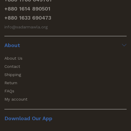
+880 1614 890501
+880 1633 690473
info@sadarmawla.org
About
About Us
Contact
Shipping
Return
FAQs
My account
Download Our App