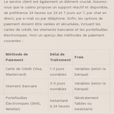
Le service client est également un élément crucial. Assurez-
vous que le casino propose un support réactif et disponible,
de préférence 24 heures sur 24 et 7 jours sur 7, par chat en
direct, par e-mail ou par téléphone. Enfin, les options de
paiement doivent être variées et sécurisées, incluant les
cartes de crédit, les virements bancaires et les portefeuilles
électroniques. Voici un aperçu des méthodes de paiement
courantes :
Méthode de
Délai de
Frais
Paiement
Traitement
Carte de Crédit (Visa,
1-3 jours
Variables (selon la
Mastercard)
ouvrables
banque)
3-5 jours
Variables (selon la
Virement Bancaire
ouvrables
banque)
Portefeuilles
Généralement
Instantané
Électroniques (Skrill,
faibles ou
à 24 heures
Neteller)
inexistants