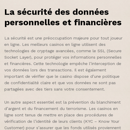
La sécurité des données
personnelles et financières
La sécurité est une préoccupation majeure pour tout joueur
en ligne. Les meilleurs casinos en ligne utilisent des
technologies de cryptage avancées, comme le SSL (Secure
Socket Layer), pour protéger vos informations personnelles
et financières. Cette technologie empêche l’interception de
vos données lors des transactions. Il est également
important de vérifier que le casino dispose d’une politique
de confidentialité claire et que vos données ne sont pas
partagées avec des tiers sans votre consentement.
Un autre aspect essentiel est la prévention du blanchiment
d’argent et du financement du terrorisme. Les casinos en
ligne sont tenus de mettre en place des procédures de
vérification de l’identité de leurs clients (KYC – Know Your
Customer) pour s’assurer que les fonds utilisés proviennent