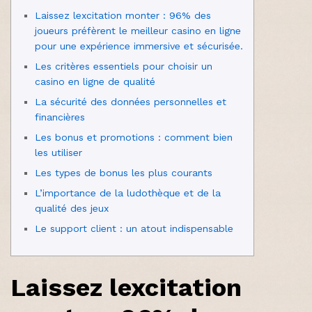
Laissez lexcitation monter : 96% des
joueurs préfèrent le meilleur casino en ligne
pour une expérience immersive et sécurisée.
Les critères essentiels pour choisir un
casino en ligne de qualité
La sécurité des données personnelles et
financières
Les bonus et promotions : comment bien
les utiliser
Les types de bonus les plus courants
L’importance de la ludothèque et de la
qualité des jeux
Le support client : un atout indispensable
Laissez lexcitation