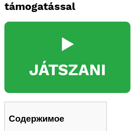
támogatással
▶️
JÁTSZANI
Содержимое