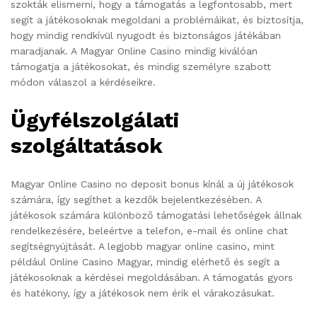
szokták elismerni, hogy a támogatás a legfontosabb, mert
segít a játékosoknak megoldani a problémáikat, és biztosítja,
hogy mindig rendkívül nyugodt és biztonságos játékában
maradjanak. A Magyar Online Casino mindig kiválóan
támogatja a játékosokat, és mindig személyre szabott
módon válaszol a kérdéseikre.
Ügyfélszolgálati
szolgáltatások
Magyar Online Casino no deposit bonus kínál a új játékosok
számára, így segíthet a kezdők bejelentkezésében. A
játékosok számára különböző támogatási lehetőségek állnak
rendelkezésére, beleértve a telefon, e-mail és online chat
segítségnyújtását. A legjobb magyar online casino, mint
például Online Casino Magyar, mindig elérhető és segít a
játékosoknak a kérdései megoldásában. A támogatás gyors
és hatékony, így a játékosok nem érik el várakozásukat.