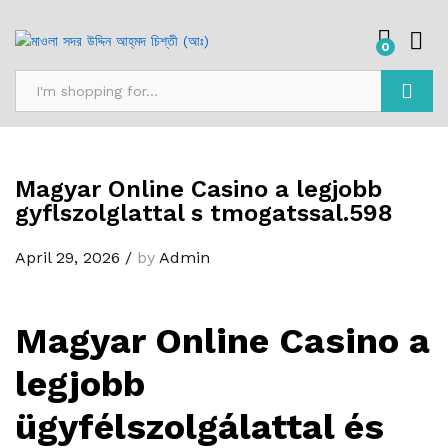
0
Search
Magyar Online Casino a legjobb
gyflszolglattal s tmogatssal.598
April 29, 2026
/
by
Admin
Magyar Online Casino a
legjobb
ügyfélszolgálattal és