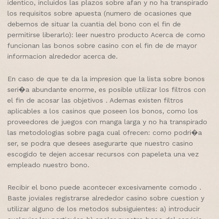
identico, incluidos las plazos sobre afan y no ha transpirado
los requisitos sobre apuesta (numero de ocasiones que
debemos de situar la cuantia del bono con el fin de
permitirse liberarlo): leer nuestro producto Acerca de como
funcionan las bonos sobre casino con el fin de de mayor
informacion alrededor acerca de.
En caso de que te da la impresion que la lista sobre bonos
seri�a abundante enorme, es posible utilizar los filtros con
el fin de acosar las objetivos . Ademas existen filtros
aplicables a los casinos que poseen los bonos, como los
proveedores de juegos con manga larga y no ha transpirado
las metodologias sobre paga cual ofrecen: como podri�a
ser, se podra que desees asegurarte que nuestro casino
escogido te dejen accesar recursos con papeleta una vez
empleado nuestro bono.
Recibir el bono puede acontecer excesivamente comodo .
Baste joviales registrarse alrededor casino sobre cuestion y
utilizar alguno de los metodos subsiguientes: a) introducir