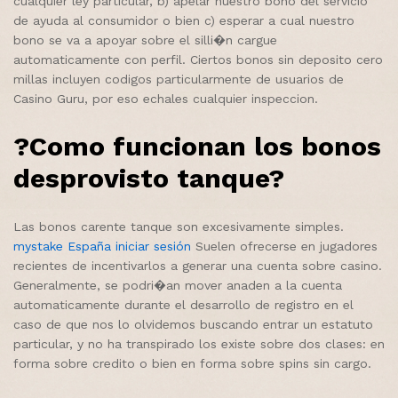
cualquier ley particular, b) apelar nuestro bono del servicio
de ayuda al consumidor o bien c) esperar a cual nuestro
bono se va a apoyar sobre el silli�n cargue
automaticamente con perfil. Ciertos bonos sin deposito cero
millas incluyen codigos particularmente de usuarios de
Casino Guru, por eso echales cualquier inspeccion.
?Como funcionan los bonos
desprovisto tanque?
Las bonos carente tanque son excesivamente simples.
mystake España iniciar sesión
Suelen ofrecerse en jugadores
recientes de incentivarlos a generar una cuenta sobre casino.
Generalmente, se podri�an mover anaden a la cuenta
automaticamente durante el desarrollo de registro en el
caso de que nos lo olvidemos buscando entrar un estatuto
particular, y no ha transpirado los existe sobre dos clases: en
forma sobre credito o bien en forma sobre spins sin cargo.