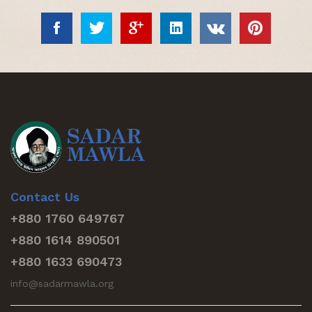
Contact Us
+880 1760 649767
+880 1614 890501
+880 1633 690473
info@sadarmawla.org