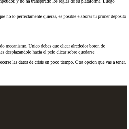
petidor, y no ha transpirado los reglas de su plataforma. Luego
que no lo perfectamente quieras, es posible elaborar tu primer deposito
todo mecanismo. Unico debes que clicar alrededor boton de
s desplazandolo hacia el pelo clicar sobre quedarse.
ecerse las datos de crisis en poco tiempo. Otra opcion que vas a tener,