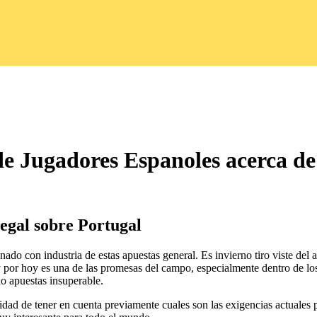
e Jugadores Espanoles acerca de
egal sobre Portugal
nado con industria de estas apuestas general. Es invierno tiro viste de
y por hoy es una de las promesas del campo, especialmente dentro de lo
do apuestas insuperable.
idad de tener en cuenta previamente cuales son las exigencias actuales pa