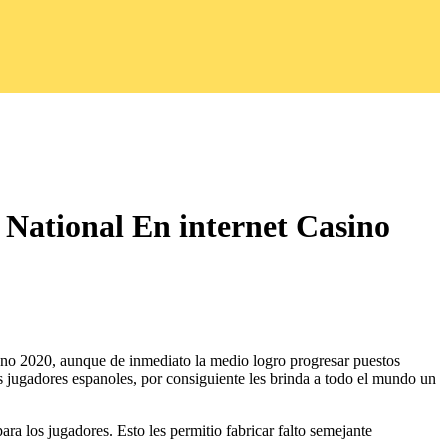
 National En internet Casino
l ano 2020, aunque de inmediato la medio logro progresar puestos
s jugadores espanoles, por consiguiente les brinda a todo el mundo un
ra los jugadores. Esto les permitio fabricar falto semejante