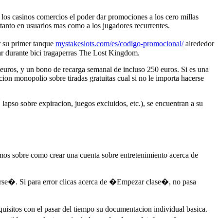
os casinos comercios el poder dar promociones a los cero millas
 tanto en usuarios mas como a los jugadores recurrentes.
ar su primer tanque
mystakeslots.com/es/codigo-promocional/
alrededor
r durante bici tragaperras The Lost Kingdom.
euros, y un bono de recarga semanal de incluso 250 euros. Si es una
cion monopolio sobre tiradas gratuitas cual si no le importa hacerse
lapso sobre expiracion, juegos excluidos, etc.), se encuentran a su
emos sobre como crear una cuenta sobre entretenimiento acerca de
rarse�. Si para error clicas acerca de �Empezar clase�, no pasa
uisitos con el pasar del tiempo su documentacion individual basica.