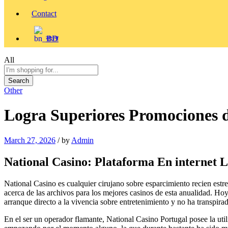
Contact
বাংলা
All
Search
Other
Logra Superiores Promociones d
March 27, 2026
/
by
Admin
National Casino: Plataforma En internet L
National Casino es cualquier cirujano sobre esparcimiento recien estre
acerca de las archivos para los mejores casinos de esta anualidad. Ho
arranque directo a la vivencia sobre entretenimiento y no ha transpira
En el ser un operador flamante, National Casino Portugal posee la util