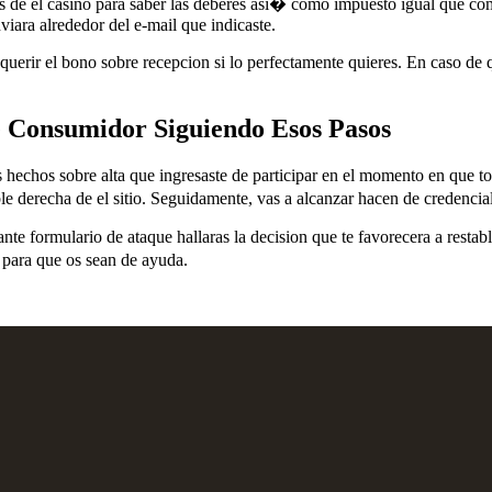
es de el casino para saber las deberes asi� como impuesto igual que com
iara alrededor del e-mail que indicaste.
querir el bono sobre recepcion si lo perfectamente quieres. En caso de 
de Consumidor Siguiendo Esos Pasos
s hechos sobre alta que ingresaste de participar en el momento en que 
derecha de el sitio. Seguidamente, vas a alcanzar hacen de credenciale
te formulario de ataque hallaras la decision que te favorecera a restabl
o para que os sean de ayuda.