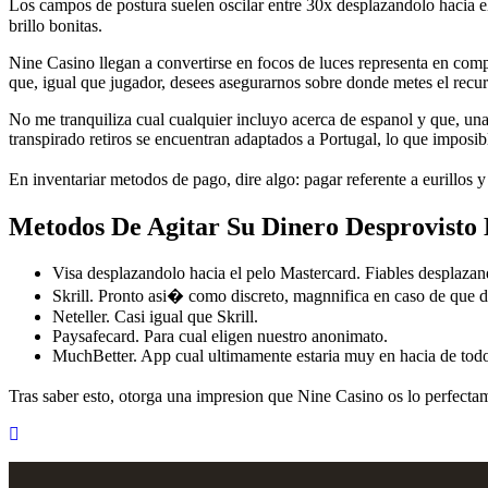
Los campos de postura suelen oscilar entre 30x desplazandolo hacia 
brillo bonitas.
Nine Casino llegan a convertirse en focos de luces representa en compa
que, igual que jugador, desees asegurarnos sobre donde metes el recur
No me tranquiliza cual cualquier incluyo acerca de espanol y que, un
transpirado retiros se encuentran adaptados a Portugal, lo que imposible
En inventariar metodos de pago, dire algo: pagar referente a eurillos 
Metodos De Agitar Su Dinero Desprovisto 
Visa desplazandolo hacia el pelo Mastercard. Fiables desplazand
Skrill. Pronto asi� como discreto, magnnifica en caso de que des
Neteller. Casi igual que Skrill.
Paysafecard. Para cual eligen nuestro anonimato.
MuchBetter. App cual ultimamente estaria muy en hacia de todo
Tras saber esto, otorga una impresion que Nine Casino os lo perfecta