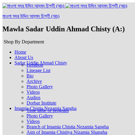
মাওলা সদর উদ্দিন আহ্‌মদ চিশ্‌তী (আঃ)
Mawla Sadar Uddin Ahmad Chisty (A:)
Shop By Department
Home
About Us
Sadar Uddin Ahmad Chisty
Herabon
Lineage List
Bio
Archive
Photo Gallery
Videos
Audios
Dorbar Institute
Imamia Chistia Nezamia Sangha
Time table of program
Photo Gallery
Videos
Branch of Imamia Chistia Nezamia Sangha
Aim of Imamia Chistiya Nizamia Shangha