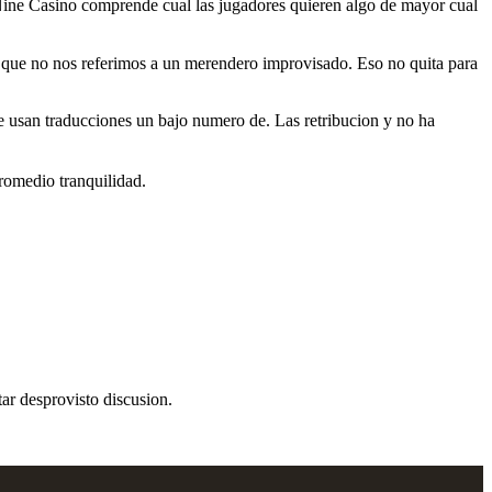
Nine Casino comprende cual las jugadores quieren algo de mayor cual
ine que no nos referimos a un merendero improvisado. Eso no quita para
e usan traducciones un bajo numero de. Las retribucion y no ha
promedio tranquilidad.
ar desprovisto discusion.