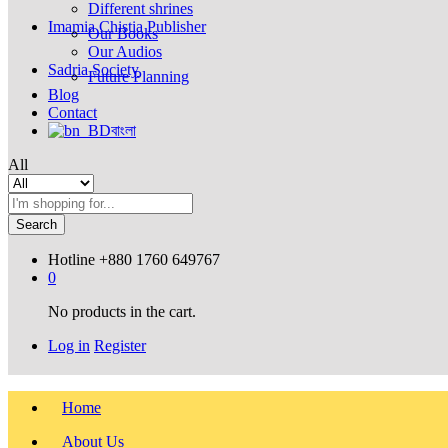
Different shrines
Imamia Chistia Publisher
Our Books
Our Audios
Sadria Society
Future Planning
Blog
Contact
বাংলা
All
Search
Hotline
+880 1760 649767
0
No products in the cart.
Log in
Register
Home
About Us