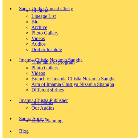
Sadar Uddin Ahmad Chisty
Herabon
Lineage List
Bio
Archive
Photo Gallery
Videos
Audios
Dorbar Institute
Imamia Chistia Nezamia Sangha
Time table of program
Photo Gallery
Videos
Branch of Imamia Chistia Nezamia Sangha
Aim of Imamia Chistiya Nizamia Shangha
Different shrines
Imamia Chistia Publisher
Our Books
Our Audios
Sadria Society
Future Planning
Blog