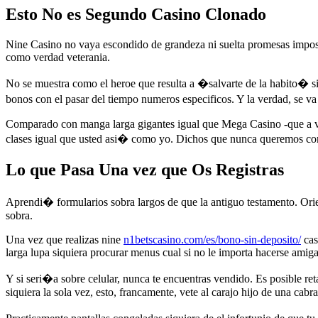
Esto No es Segundo Casino Clonado
Nine Casino no vaya escondido de grandeza ni suelta promesas imposib
como verdad veterania.
No se muestra como el heroe que resulta a �salvarte de la habito� si
bonos con el pasar del tiempo numeros especificos. Y la verdad, se va
Comparado con manga larga gigantes igual que Mega Casino -que a ve
clases igual que usted asi� como yo. Dichos que nunca queremos co
Lo que Pasa Una vez que Os Registras
Aprendi� formularios sobra largos de que la antiguo testamento. Orient
sobra.
Una vez que realizas nine
n1betscasino.com/es/bono-sin-deposito/
cas
larga lupa siquiera procurar menus cual si no le importa hacerse amiga
Y si seri�a sobre celular, nunca te encuentras vendido. Es posible ret
siquiera la sola vez, esto, francamente, vete al carajo hijo de una cabr