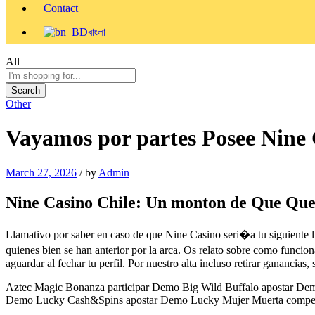
Contact
বাংলা
All
Search
Other
Vayamos por partes Posee Nine
March 27, 2026
/
by
Admin
Nine Casino Chile: Un monton de Que Que
Llamativo por saber en caso de que Nine Casino seri�a tu siguiente l
quienes bien se han anterior por la arca. Os relato sobre como func
aguardar al fechar tu perfil. Por nuestro alta incluso retirar ganancias, s
Aztec Magic Bonanza participar Demo Big Wild Buffalo apostar De
Demo Lucky Cash&Spins apostar Demo Lucky Mujer Muerta compet