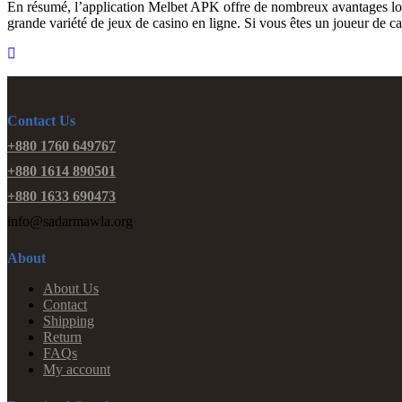
En résumé, l’application Melbet APK offre de nombreux avantages lors d
grande variété de jeux de casino en ligne. Si vous êtes un joueur de 
Contact Us
+880 1760 649767
+880 1614 890501
+880 1633 690473
info@sadarmawla.org
About
About Us
Contact
Shipping
Return
FAQs
My account