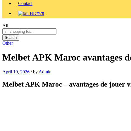
Contact
বাংলা
All
Search
Other
Melbet APK Maroc avantages de j
April 19, 2026
/
by
Admin
Melbet APK Maroc – avantages de jouer via