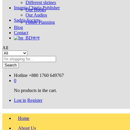
Different shrines
Imamia Chistia Publisher
Our Books
Our Audios
Sadria Society
Future Planning
Blog
Contact
বাংলা
All
Search
Hotline
+880 1760 649767
0
No products in the cart.
Log in
Register
Home
About Us