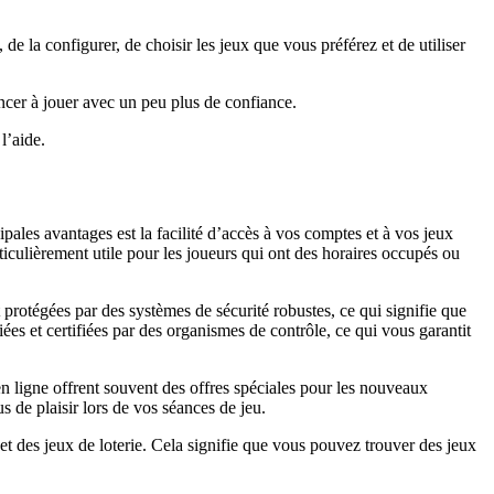
e la configurer, de choisir les jeux que vous préférez et de utiliser
ncer à jouer avec un peu plus de confiance.
l’aide.
ales avantages est la facilité d’accès à vos comptes et à vos jeux
ticulièrement utile pour les joueurs qui ont des horaires occupés ou
 protégées par des systèmes de sécurité robustes, ce qui signifie que
iées et certifiées par des organismes de contrôle, ce qui vous garantit
n ligne offrent souvent des offres spéciales pour les nouveaux
 de plaisir lors de vos séances de jeu.
et des jeux de loterie. Cela signifie que vous pouvez trouver des jeux