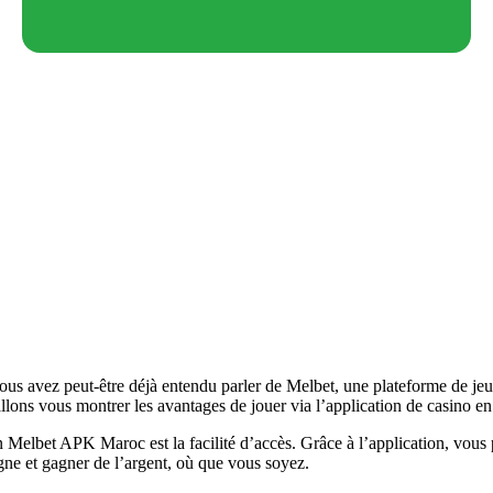
ous avez peut-être déjà entendu parler de Melbet, une plateforme de je
lons vous montrer les avantages de jouer via l’application de casino en
n Melbet APK Maroc est la facilité d’accès. Grâce à l’application, vous 
igne et gagner de l’argent, où que vous soyez.