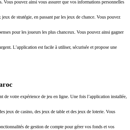
ns. Vous pouvez ainsi vous assurer que vos informations personnelles
 jeux de stratégie, en passant par les jeux de chance. Vous pouvez
mpenses pour les joueurs les plus chanceux. Vous pouvez ainsi gagner
nt. L’application est facile à utiliser, sécurisée et propose une
aroc
de votre expérience de jeu en ligne. Une fois l’application installée,
s jeux de casino, des jeux de table et des jeux de loterie. Vous
fonctionnalités de gestion de compte pour gérer vos fonds et vos