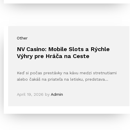
Other
NV Casino: Mobile Slots a Rýchle
Výhry pre Hráča na Ceste
Keď si počas prestávky na kávu medzi stretnutiami
alebo čakáš na priateľa na letisku, predstava…
April 19, 2026
by
Admin