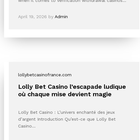
when it comes to verification withdrawal casinos…
April 19, 2026
by
Admin
lollybetcasinofrance.com
Lolly Bet Casino l’escapade ludique
où chaque mise devient magie
Lolly Bet Casino : L’univers enchanté des jeux
d’argent Introduction Qu’est-ce que Lolly Bet
Casino…