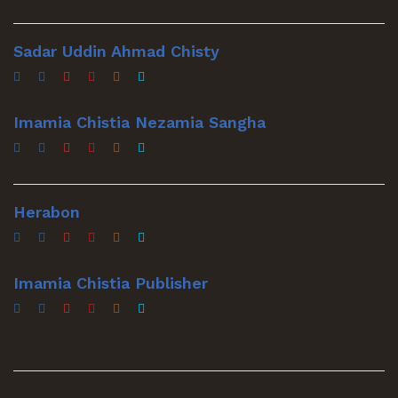
Sadar Uddin Ahmad Chisty
Imamia Chistia Nezamia Sangha
Herabon
Imamia Chistia Publisher