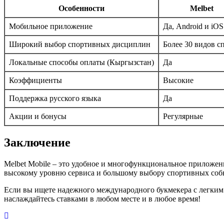
Особенности
Melbet
Мобильное приложение
Да, Android и iOS
Широкий выбор спортивных дисциплин
Более 30 видов с
Локальные способы оплаты (Кыргызстан)
Да
Коэффициенты
Высокие
Поддержка русского языка
Да
Акции и бонусы
Регулярные
Заключение
Melbet Mobile – это удобное и многофункциональное приложен
высокому уровню сервиса и большому выбору спортивных собы
Если вы ищете надежного международного букмекера с легким 
наслаждайтесь ставками в любом месте и в любое время!