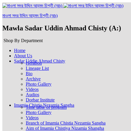
মাওলা সদর উদ্দিন আহ্‌মদ চিশ্‌তী (আঃ)
Mawla Sadar Uddin Ahmad Chisty (A:)
Shop By Department
Home
About Us
Sadar Uddin Ahmad Chisty
Herabon
Lineage List
Bio
Archive
Photo Gallery
Videos
Audios
Dorbar Institute
Imamia Chistia Nezamia Sangha
Time table of program
Photo Gallery
Videos
Branch of Imamia Chistia Nezamia Sangha
Aim of Imamia Chistiya Nizamia Shangha