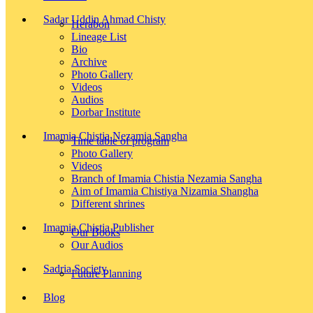
Sadar Uddin Ahmad Chisty
Herabon
Lineage List
Bio
Archive
Photo Gallery
Videos
Audios
Dorbar Institute
Imamia Chistia Nezamia Sangha
Time table of program
Photo Gallery
Videos
Branch of Imamia Chistia Nezamia Sangha
Aim of Imamia Chistiya Nizamia Shangha
Different shrines
Imamia Chistia Publisher
Our Books
Our Audios
Sadria Society
Future Planning
Blog