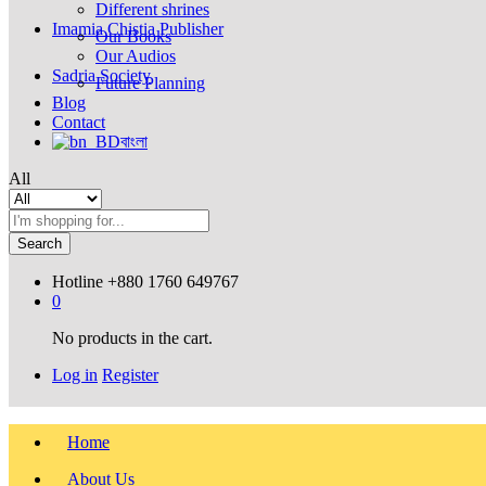
Different shrines
Imamia Chistia Publisher
Our Books
Our Audios
Sadria Society
Future Planning
Blog
Contact
বাংলা
All
Search
Hotline
+880 1760 649767
0
No products in the cart.
Log in
Register
Home
About Us