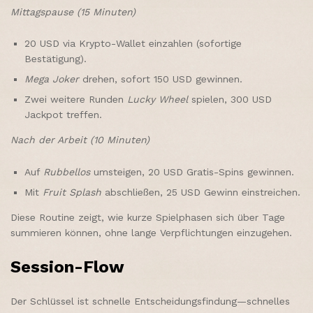
Mittagspause (15 Minuten)
20 USD via Krypto-Wallet einzahlen (sofortige
Bestätigung).
Mega Joker
drehen, sofort 150 USD gewinnen.
Zwei weitere Runden
Lucky Wheel
spielen, 300 USD
Jackpot treffen.
Nach der Arbeit (10 Minuten)
Auf
Rubbellos
umsteigen, 20 USD Gratis-Spins gewinnen.
Mit
Fruit Splash
abschließen, 25 USD Gewinn einstreichen.
Diese Routine zeigt, wie kurze Spielphasen sich über Tage
summieren können, ohne lange Verpflichtungen einzugehen.
Session-Flow
Der Schlüssel ist schnelle Entscheidungsfindung—schnelles