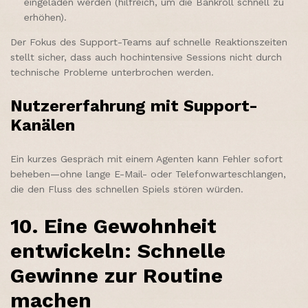
eingeladen werden (hilfreich, um die Bankroll schnell zu
erhöhen).
Der Fokus des Support-Teams auf schnelle Reaktionszeiten
stellt sicher, dass auch hochintensive Sessions nicht durch
technische Probleme unterbrochen werden.
Nutzererfahrung mit Support-
Kanälen
Ein kurzes Gespräch mit einem Agenten kann Fehler sofort
beheben—ohne lange E-Mail- oder Telefonwarteschlangen,
die den Fluss des schnellen Spiels stören würden.
10. Eine Gewohnheit
entwickeln: Schnelle
Gewinne zur Routine
machen