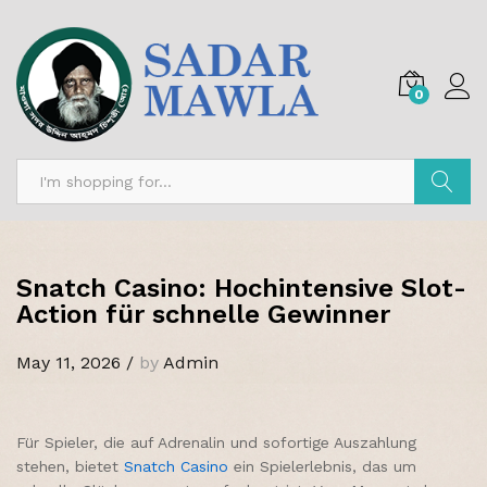
0
Search
Snatch Casino: Hochintensive Slot-
Action für schnelle Gewinner
May 11, 2026
/
by
Admin
Für Spieler, die auf Adrenalin und sofortige Auszahlung
stehen, bietet
Snatch Casino
ein Spielerlebnis, das um