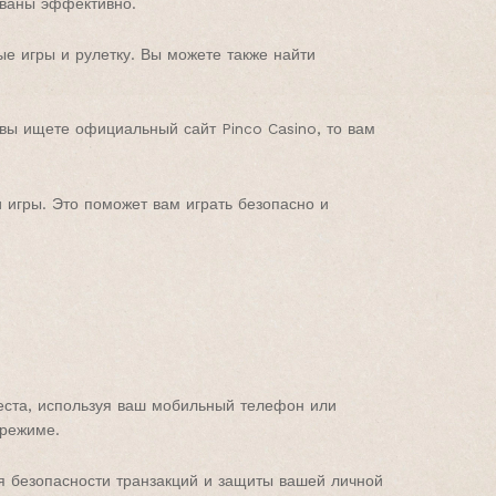
ованы эффективно.
е игры и рулетку. Вы можете также найти
 вы ищете официальный сайт Pinco Casino, то вам
 игры. Это поможет вам играть безопасно и
места, используя ваш мобильный телефон или
 режиме.
я безопасности транзакций и защиты вашей личной