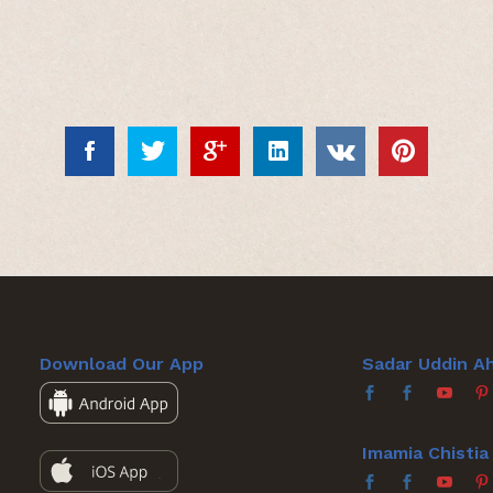
Download Our App
Sadar Uddin A
Imamia Chisti