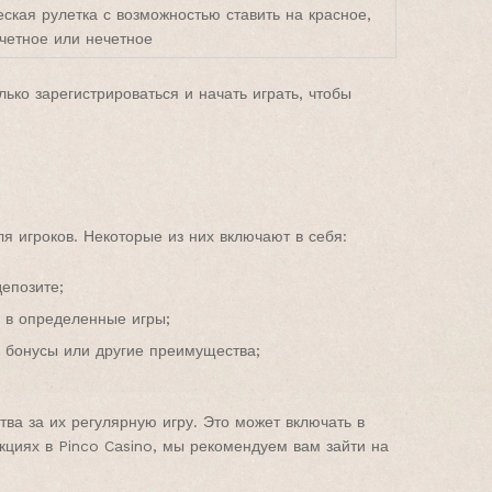
еская рулетка с возможностью ставить на красное,
 четное или нечетное
ько зарегистрироваться и начать играть, чтобы
я игроков. Некоторые из них включают в себя:
епозите;
 в определенные игры;
 бонусы или другие преимущества;
ва за их регулярную игру. Это может включать в
кциях в Pinco Casino, мы рекомендуем вам зайти на