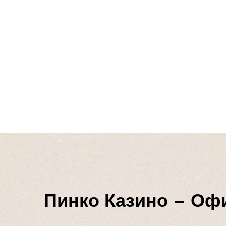
Пинко Казино – Оф