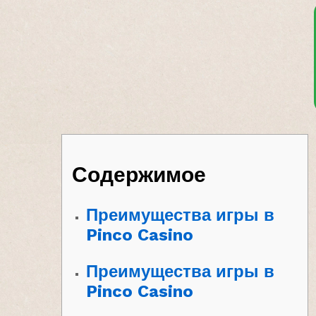
Содержимое
Преимущества игры в
Pinco Casino
Преимущества игры в
Pinco Casino