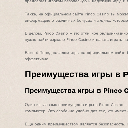
предлагает игрокам безопасную и надежную игру, и 
Также, на официальном сайте Pinco Casino вы может
информацию о различных бонусах и акциях, которые 
В целом, Pinco Casino – это отличное онлайн-казин
нужно найти зеркало Pinco Casino и начать играть н
Важно! Перед началом игры на официальном сайте Pi
эффективно.
Преимущества игры в P
Преимущества игры в Pinco C
Один из главных преимуществ игры в Pinco Casino –
компьютер. Это особенно удобно для тех, кто имее
Еще одним преимуществом является безопасность. P