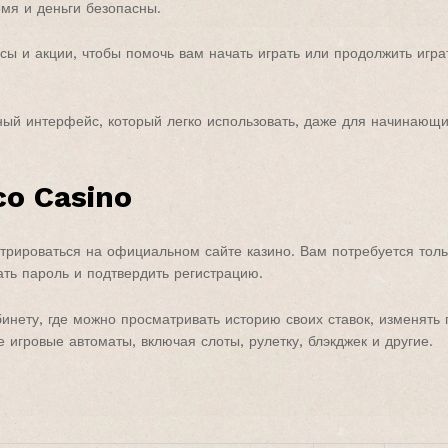
мя и деньги безопасны.
сы и акции, чтобы помочь вам начать играть или продолжить игра
ый интерфейс, который легко использовать, даже для начинающих
co Casino
стрироваться на официальном сайте казино. Вам потребуется тольк
ать пароль и подтвердить регистрацию.
бинету, где можно просматривать историю своих ставок, изменят
игровые автоматы, включая слоты, рулетку, блэкджек и другие.