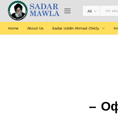
All
Home
About Us
Sadar Uddin Ahmad Chisty
Im
– Оф