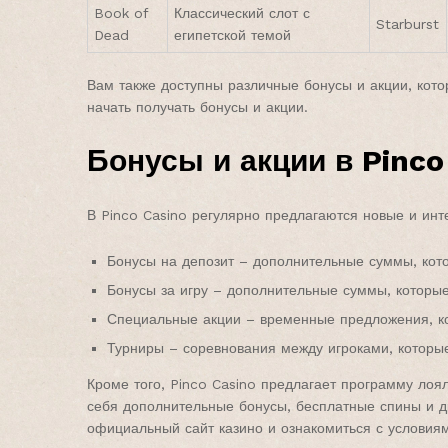
Book of
Классический слот с
Starburst
Dead
египетской темой
Вам также доступны различные бонусы и акции, котор
начать получать бонусы и акции.
Бонусы и акции в Pinco
В Pinco Casino регулярно предлагаются новые и инт
Бонусы на депозит – дополнительные суммы, кото
Бонусы за игру – дополнительные суммы, которы
Специальные акции – временные предложения, ко
Турниры – соревнования между игроками, которы
Кроме того, Pinco Casino предлагает программу лоя
себя дополнительные бонусы, бесплатные спины и др
официальный сайт казино и ознакомиться с условия