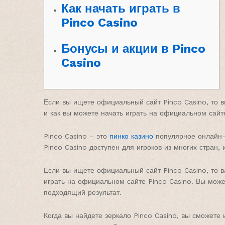
Как начать играть в
Pinco Casino
Бонусы и акции в Pinco
Casino
Если вы ищете официальный сайт Pinco Casino, то в
и как вы можете начать играть на официальном сайт
Pinco Casino – это
пинко казино
популярное онлайн-к
Pinco Casino доступен для игроков из многих стран,
Если вы ищете официальный сайт Pinco Casino, то в
играть на официальном сайте Pinco Casino. Вы может
подходящий результат.
Когда вы найдете зеркало Pinco Casino, вы сможете