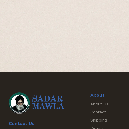
About
About Us
Contact
Shipping
Contact Us
Return