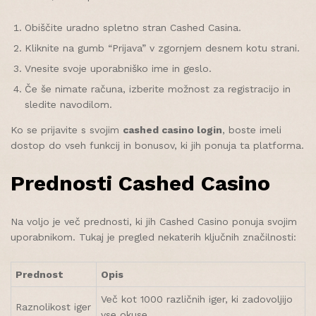
Obiščite uradno spletno stran Cashed Casina.
Kliknite na gumb “Prijava” v zgornjem desnem kotu strani.
Vnesite svoje uporabniško ime in geslo.
Če še nimate računa, izberite možnost za registracijo in
sledite navodilom.
Ko se prijavite s svojim
cashed casino login
, boste imeli
dostop do vseh funkcij in bonusov, ki jih ponuja ta platforma.
Prednosti Cashed Casino
Na voljo je več prednosti, ki jih Cashed Casino ponuja svojim
uporabnikom. Tukaj je pregled nekaterih ključnih značilnosti:
Prednost
Opis
Več kot 1000 različnih iger, ki zadovoljijo
Raznolikost iger
vse okuse.