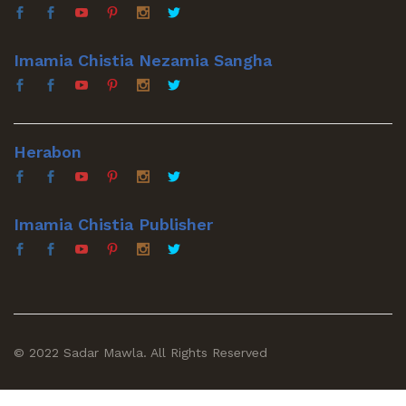
Imamia Chistia Nezamia Sangha
Herabon
Imamia Chistia Publisher
© 2022 Sadar Mawla. All Rights Reserved