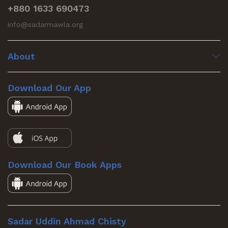
+880 1633 690473
info@sadarmawla.org
About
Download Our App
Download Our Book Apps
Sadar Uddin Ahmad Chisty