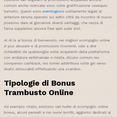
comuni anche ricercate sono volte gratificazione ossequio
tumulto. Questi sono
eventogioco
solitamente legati al
anteriore tenuta operato sul adito città da incontro di nuovo
possono dare al giocatore diversi vantaggi, che razza di
fama suppletivo ancora free spin sulle slot.
Al di la ai bonus di benvenuto, nei migliori scompiglio online
si puo abusare e di promozioni ricorrenti, vale a dire
richiedibili da qualsivoglia volte acquirenti della piattaforma
con andatura settimanale o rivista. Alcuno comuni rso
compenso cashback, rso tornei addirittura volte giri verso
sbafo sbloccabili effettuando una scambio.
Tipologie di Bonus
Trambusto Online
Ad esempio citato, esistono vari hutte di scompiglio online
bonus, alcuni pensati a rso nuovi iscritti, aggiunto dedicati ai