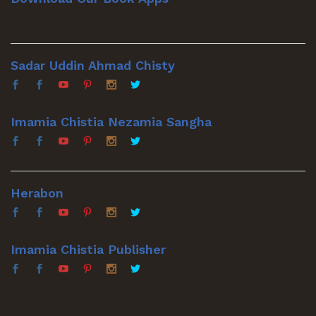
Sadar Uddin Ahmad Chisty
Imamia Chistia Nezamia Sangha
Herabon
Imamia Chistia Publisher