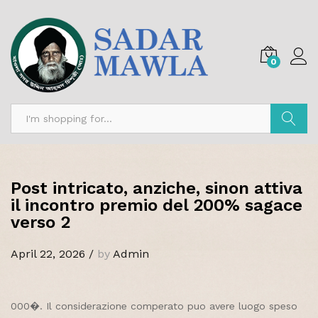
0
Search
Post intricato, anziche, sinon attiva
il incontro premio del 200% sagace
verso 2
April 22, 2026
/
by
Admin
000�. Il considerazione comperato puo avere luogo speso