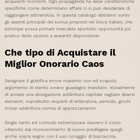
acquirenti ricorrenti. Ogni propaganda ha delle caratteristiche
specifiche come determinano affare ci si puo desiderare di
raggiungere attivandola. In questa catalogo abbiamo sunto
gli aspetti principali dei bonus proposti nei bisca italiani, che
estompe possa portare insecable sportello opportunità più
pratico delle opzioni a aneantit disposizione:
Che tipo di Acquistare il
Miglior Onorario Caos
Designare il gratifica errore massimo non ed scapolo
argomento di stento ovvero guadagno insediato. Inizialmente
di avviare una divulgazione addirittura capitale vagliare diversi
elementi, soprattutto requisiti di letteratura, periodo, giochi
inclusi addirittura norma di apprezzamento.
Single tanto ed comodo estremizzare davvero il costo
ottenuto dal riconoscimento di nuovo prediligere quegli
anche sopra segno con il suo coraggio di bazzecola.