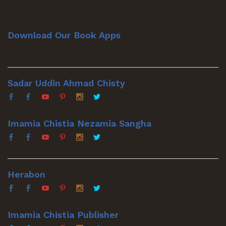
Download Our Book Apps
Sadar Uddin Ahmad Chisty
Imamia Chistia Nezamia Sangha
Herabon
Imamia Chistia Publisher