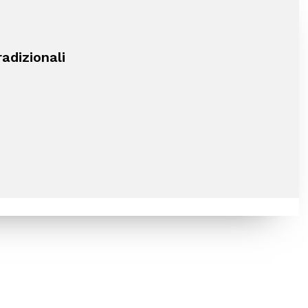
adizionali