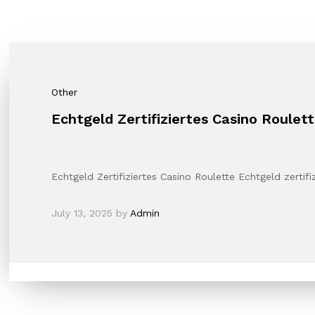
Other
Echtgeld Zertifiziertes Casino Roulet
Echtgeld Zertifiziertes Casino Roulette Echtgeld zertif
July 13, 2025
by
Admin