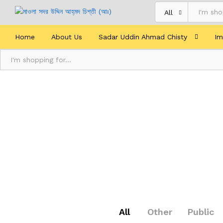
All
Home
About Us
Sadar Uddin Ahmad Chisty
Im
All
All
Other
Public