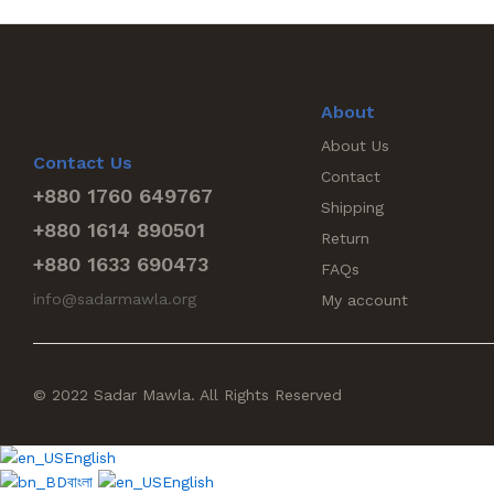
About
About Us
Contact Us
Contact
+880 1760 649767
Shipping
+880 1614 890501
Return
+880 1633 690473
FAQs
info@sadarmawla.org
My account
© 2022 Sadar Mawla. All Rights Reserved
English
বাংলা
English