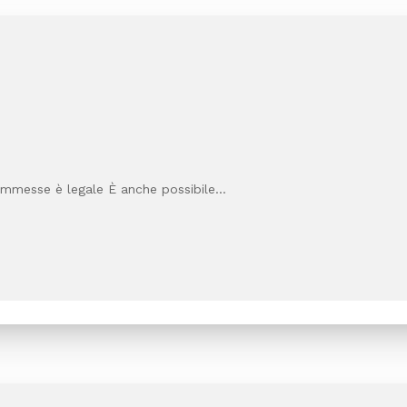
ommesse è legale È anche possibile…