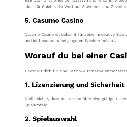
888 Casino ist eines der ältesten und renommierteste
ideal für Spieler, die Wert auf Sicherheit und Zuverläs
5. Casumo Casino
Casumo Casino ist bekannt für seine innovative Spie
und ist besonders bei jüngeren Spielern beliebt.
Worauf du bei einer Casi
Bevor du dich für eine Casino-Alternative entscheidest
1. Lizenzierung und Sicherheit
Stelle sicher, dass das Casino über eine gültige Lize
Spielumfeld.
2. Spielauswahl