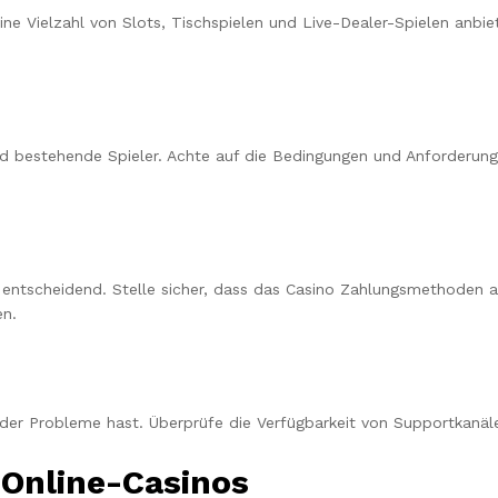
ine Vielzahl von Slots, Tischspielen und Live-Dealer-Spielen anbi
und bestehende Spieler. Achte auf die Bedingungen und Anforderun
 entscheidend. Stelle sicher, dass das Casino Zahlungsmethoden a
en.
 oder Probleme hast. Überprüfe die Verfügbarkeit von Supportkanäl
 Online-Casinos