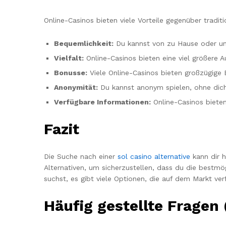
Online-Casinos bieten viele Vorteile gegenüber traditi
Bequemlichkeit:
Du kannst von zu Hause oder un
Vielfalt:
Online-Casinos bieten eine viel größere A
Bonusse:
Viele Online-Casinos bieten großzügige Bo
Anonymität:
Du kannst anonym spielen, ohne dic
Verfügbare Informationen:
Online-Casinos biete
Fazit
Die Suche nach einer
sol casino alternative
kann dir h
Alternativen, um sicherzustellen, dass du die bestm
suchst, es gibt viele Optionen, die auf dem Markt ver
Häufig gestellte Fragen 