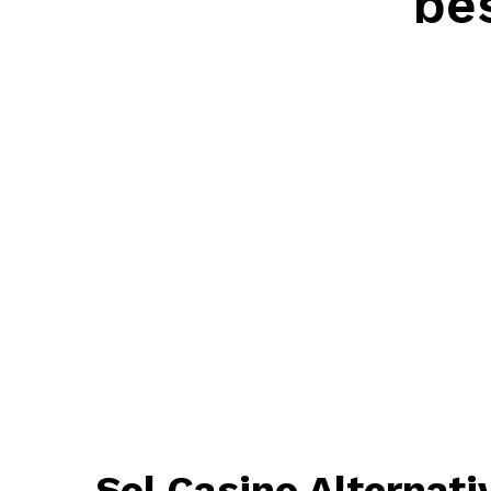
be
Sol Casino Alternati