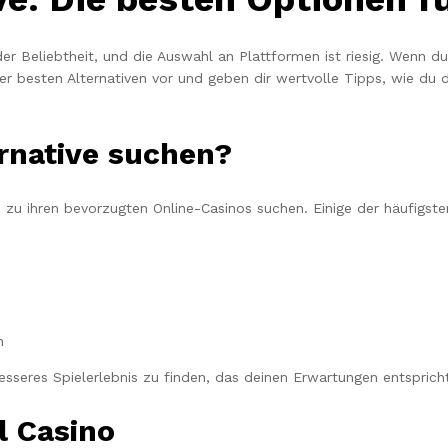
er Beliebtheit, und die Auswahl an Plattformen ist riesig. Wenn d
e der besten Alternativen vor und geben dir wertvolle Tipps, wie du
rnative suchen?
n zu ihren bevorzugten Online-Casinos suchen. Einige der häufigste
n
besseres Spielerlebnis zu finden, das deinen Erwartungen entsprich
l Casino