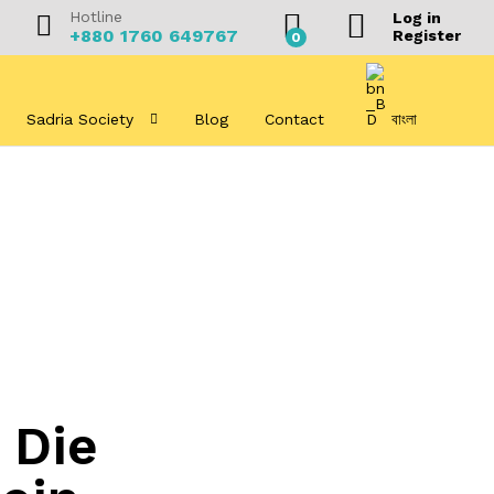
Hotline
Log in
+880 1760 649767
Register
0
Sadria Society
Blog
Contact
বাংলা
 Die