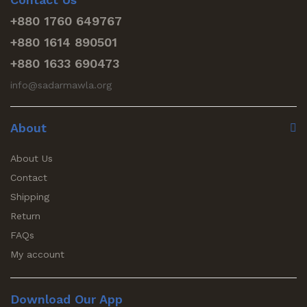
+880 1760 649767
+880 1614 890501
+880 1633 690473
info@sadarmawla.org
About
About Us
Contact
Shipping
Return
FAQs
My account
Download Our App