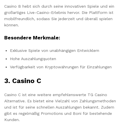
Casino B hebt sich durch seine innovativen Spiele und ein
großartiges Live-Casino-Erlebnis hervor. Die Plattform ist
mobilfreundlich, sodass Sie jederzeit und überall spielen
können.
Besondere Merkmale:
Exklusive Spiele von unabhängigen Entwicklern
Hohe Auszahlungquoten
Verfügbarkeit von Kryptowährungen für Einzahlungen
3. Casino C
Casino C ist eine weitere empfehlenswerte TG Casino
Alternative. Es bietet eine Vielzahl von Zahlungsmethoden
und ist für seine schnellen Auszahlungen bekannt. Zudem
gibt es regelmäßig Promotions und Boni für bestehende
Kunden.