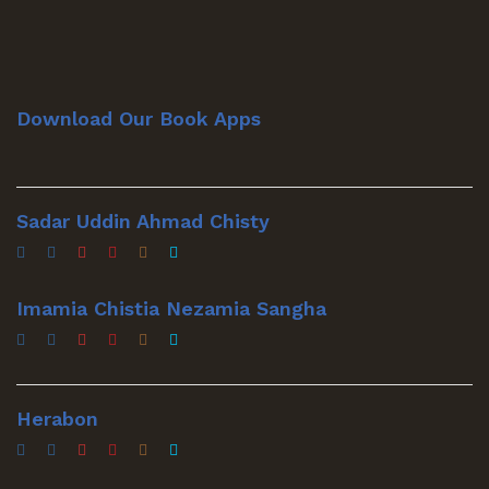
Download Our Book Apps
Sadar Uddin Ahmad Chisty
Imamia Chistia Nezamia Sangha
Herabon