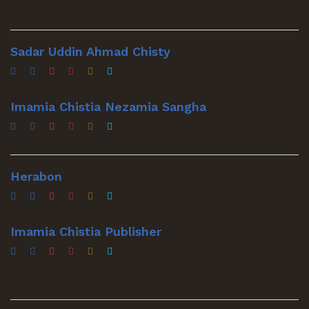
Sadar Uddin Ahmad Chisty
Imamia Chistia Nezamia Sangha
Herabon
Imamia Chistia Publisher