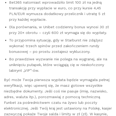
Bet365 natomiast wprowadziło limit 100 zł na jedną
transakcję przy wypłacie w euro, co przy kursie 4,45
PLN/EUR wymusza dodatkowy przelicznik i utratę 5 zł
przy każdej wypłacie.
Dla porównania, w Unibet codzienny bonus wynosi 30 zł
przy 20× obrotu – czyli 600 zł wymaga się do wypłaty.
To przypomina sytuację, gdy w Starburst nie zdążysz
wykonać trzech spinów przed zakończeniem rundy
bonusowej – po prostu zostajesz wykluczony.
Bo prawdziwe wyzwanie nie polega na wygranej, ale na
uniknięciu pułapek, które wciągają cię w nieskończony
labirynt „VIP”‑ów.
Być może Twoja pierwsza wypłata będzie wymagała pełnej
weryfikacji, więc upewnij się, że masz gotowe wszystkie
niezbędne dokumenty. Jeśli coś nie pasuje (imię, nazwisko,
adres, waluta itp.), porozmawiaj z pomocą techniczną
Funbet za pośrednictwem czatu na żywo lub poczty
elektronicznej. Jeśli Twój kraj jest ustawiony na Polskę, kasjer
zazwyczaj pokaże Twoje salda i limity w zł (zł). W kasynie,