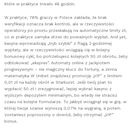
które w praktyce trwało 48 godzin.
W praktyce, 78% graczy w Polsce zakłada, że brak
weryfikacji oznacza brak kontroli, ale w rzeczywistości
operatorzy po prostu przeskakują na automatyczne limity zł,
co w praktyce zamyka drzwi do poważnych wypłat. And yet,
kasyna wprowadzają „tryb szybki” z flagą 2‑godzinnej
wypłaty, ale w rzeczywistości wciągają cię w kolejny
bonusowy cykl, bo potrzebujesz kolejnych 50 zł obrotu, żeby
odblokować „ekspres”. Automaty online z jackpotem
progresywnym – nie magiczny klucz do fortuny, a zimna
matematyka W Unibet znajdziesz promocję „VIP” z limitem
0,01 zł na każdy obrót w Starburst. Jeśli twój plan to
wypłacić 50 zł i zrezygnować, lepiej wybrać kasyno z
wyższym depozytem minimalnym, bo wtedy nie stracisz
czasu na kolejne formularze. To jakbyś wciągnął się w grę, w
której twoje szanse wynoszą 0,07% na wygraną, a potem
zostaniesz poproszony o dowód, żeby otrzymać „VIP”
bonus.