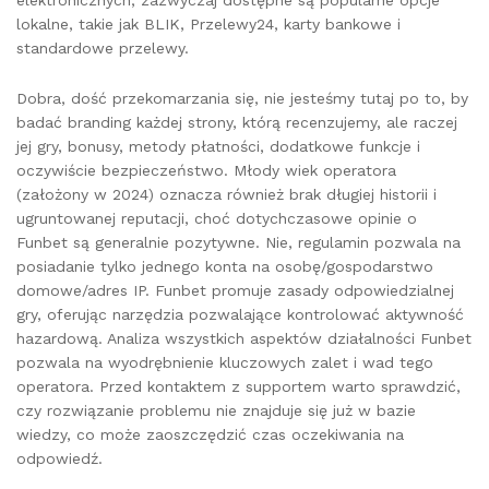
elektronicznych, zazwyczaj dostępne są popularne opcje
lokalne, takie jak BLIK, Przelewy24, karty bankowe i
standardowe przelewy.
Dobra, dość przekomarzania się, nie jesteśmy tutaj po to, by
badać branding każdej strony, którą recenzujemy, ale raczej
jej gry, bonusy, metody płatności, dodatkowe funkcje i
oczywiście bezpieczeństwo. Młody wiek operatora
(założony w 2024) oznacza również brak długiej historii i
ugruntowanej reputacji, choć dotychczasowe opinie o
Funbet są generalnie pozytywne. Nie, regulamin pozwala na
posiadanie tylko jednego konta na osobę/gospodarstwo
domowe/adres IP. Funbet promuje zasady odpowiedzialnej
gry, oferując narzędzia pozwalające kontrolować aktywność
hazardową. Analiza wszystkich aspektów działalności Funbet
pozwala na wyodrębnienie kluczowych zalet i wad tego
operatora. Przed kontaktem z supportem warto sprawdzić,
czy rozwiązanie problemu nie znajduje się już w bazie
wiedzy, co może zaoszczędzić czas oczekiwania na
odpowiedź.