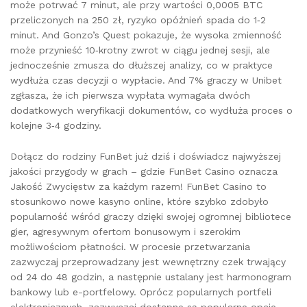
może potrwać 7 minut, ale przy wartości 0,0005 BTC
przeliczonych na 250 zł, ryzyko opóźnień spada do 1‑2
minut. And Gonzo’s Quest pokazuje, że wysoka zmienność
może przynieść 10‑krotny zwrot w ciągu jednej sesji, ale
jednocześnie zmusza do dłuższej analizy, co w praktyce
wydłuża czas decyzji o wypłacie. And 7% graczy w Unibet
zgłasza, że ich pierwsza wypłata wymagała dwóch
dodatkowych weryfikacji dokumentów, co wydłuża proces o
kolejne 3‑4 godziny.
Dołącz do rodziny FunBet już dziś i doświadcz najwyższej
jakości przygody w grach – gdzie FunBet Casino oznacza
Jakość Zwycięstw za każdym razem! FunBet Casino to
stosunkowo nowe kasyno online, które szybko zdobyło
popularność wśród graczy dzięki swojej ogromnej bibliotece
gier, agresywnym ofertom bonusowym i szerokim
możliwościom płatności. W procesie przetwarzania
zazwyczaj przeprowadzany jest wewnętrzny czek trwający
od 24 do 48 godzin, a następnie ustalany jest harmonogram
bankowy lub e-portfelowy. Oprócz popularnych portfeli