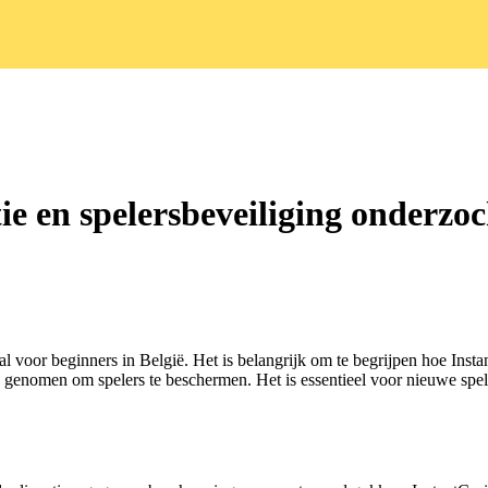
ie en spelersbeveiliging onderzoc
l voor beginners in België. Het is belangrijk om te begrijpen hoe Instan
n genomen om spelers te beschermen. Het is essentieel voor nieuwe spe