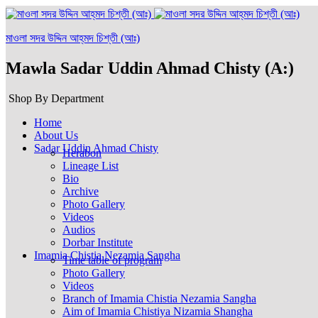
মাওলা সদর উদ্দিন আহ্‌মদ চিশ্‌তী (আঃ)
Mawla Sadar Uddin Ahmad Chisty (A:)
Shop By Department
Home
About Us
Sadar Uddin Ahmad Chisty
Herabon
Lineage List
Bio
Archive
Photo Gallery
Videos
Audios
Dorbar Institute
Imamia Chistia Nezamia Sangha
Time table of program
Photo Gallery
Videos
Branch of Imamia Chistia Nezamia Sangha
Aim of Imamia Chistiya Nizamia Shangha