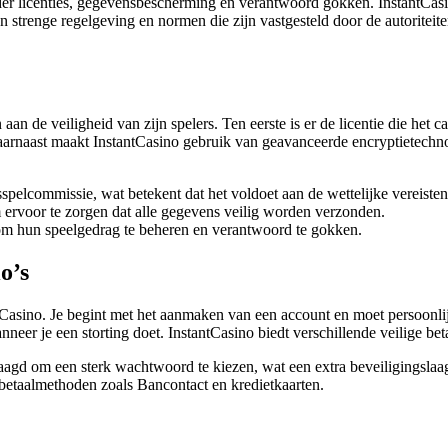
er licenties, gegevensbescherming en verantwoord gokken. InstantCasino
an strenge regelgeving en normen die zijn vastgesteld door de autoriteit
an de veiligheid van zijn spelers. Ten eerste is er de licentie die het c
Daarnaast maakt InstantCasino gebruik van geavanceerde encryptietechn
spelcommissie, wat betekent dat het voldoet aan de wettelijke vereisten
ervoor te zorgen dat alle gegevens veilig worden verzonden.
 om hun speelgedrag te beheren en verantwoord te gokken.
o’s
antCasino. Je begint met het aanmaken van een account en moet persoonl
anneer je een storting doet. InstantCasino biedt verschillende veilige 
raagd om een sterk wachtwoord te kiezen, wat een extra beveiligingslaa
 betaalmethoden zoals Bancontact en kredietkaarten.