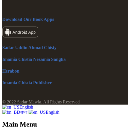
Download Our Book Apps
Sadar Uddin Ahmad Chisty
Imamia Chistia Nezamia Sangha
Herabon
Imamia Chistia Publisher
© 2022 Sadar Mawla. All Rights Reserved
English
বাংলা
English
Main Menu