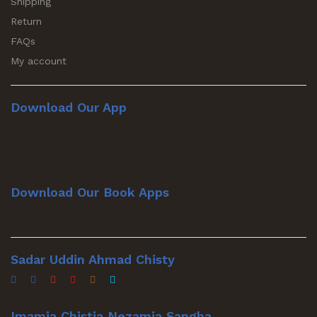
Shipping
Return
FAQs
My account
Download Our App
Download Our Book Apps
Sadar Uddin Ahmad Chisty
Imamia Chistia Nezamia Sangha