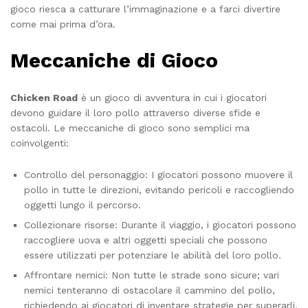
gioco riesca a catturare l’immaginazione e a farci divertire
come mai prima d’ora.
Meccaniche di Gioco
Chicken Road
è un gioco di avventura in cui i giocatori
devono guidare il loro pollo attraverso diverse sfide e
ostacoli. Le meccaniche di gioco sono semplici ma
coinvolgenti:
Controllo del personaggio: I giocatori possono muovere il
pollo in tutte le direzioni, evitando pericoli e raccogliendo
oggetti lungo il percorso.
Collezionare risorse: Durante il viaggio, i giocatori possono
raccogliere uova e altri oggetti speciali che possono
essere utilizzati per potenziare le abilità del loro pollo.
Affrontare nemici: Non tutte le strade sono sicure; vari
nemici tenteranno di ostacolare il cammino del pollo,
richiedendo ai giocatori di inventare strategie per superarli.