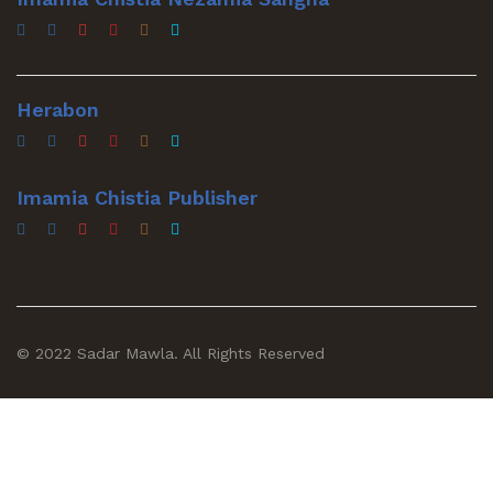
Herabon
Imamia Chistia Publisher
© 2022 Sadar Mawla. All Rights Reserved