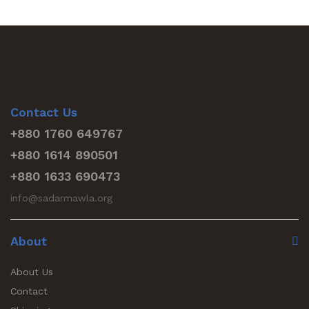
Contact Us
+880 1760 649767
+880 1614 890501
+880 1633 690473
info@sadarmawla.org
About
About Us
Contact