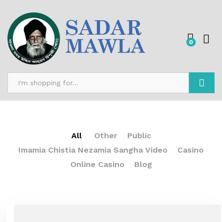
0
Search
All
Other
Public
Imamia Chistia Nezamia Sangha Video
Casino
Online Casino
Blog