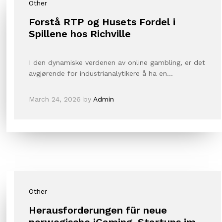
Other
Forstå RTP og Husets Fordel i
Spillene hos Richville
I den dynamiske verdenen av online gambling, er det
avgjørende for industrianalytikere å ha en…
March 24, 2026
by
Admin
Other
Herausforderungen für neue