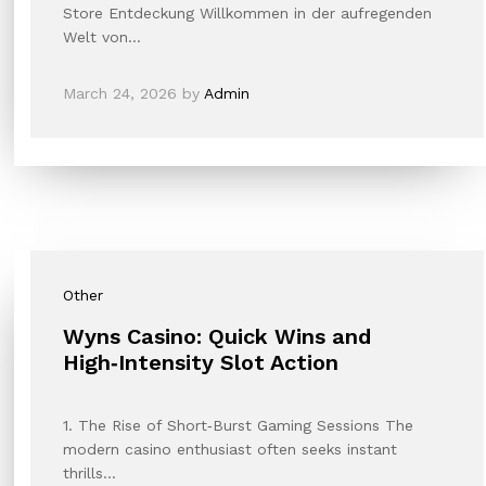
Store Entdeckung Willkommen in der aufregenden
Welt von…
March 24, 2026
by
Admin
Other
Wyns Casino: Quick Wins and
High‑Intensity Slot Action
1. The Rise of Short‑Burst Gaming Sessions The
modern casino enthusiast often seeks instant
thrills…