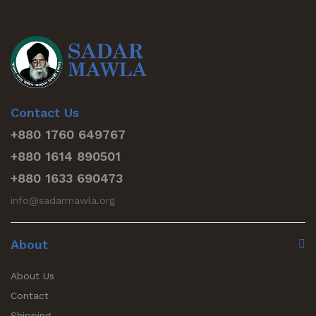
Contact Us
+880 1760 649767
+880 1614 890501
+880 1633 690473
info@sadarmawla.org
About
About Us
Contact
Shipping