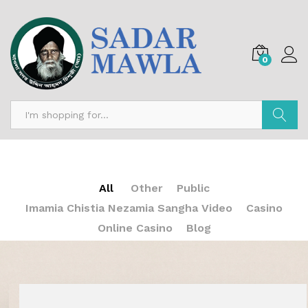
0
Search
All
Other
Public
Imamia Chistia Nezamia Sangha Video
Casino
Online Casino
Blog