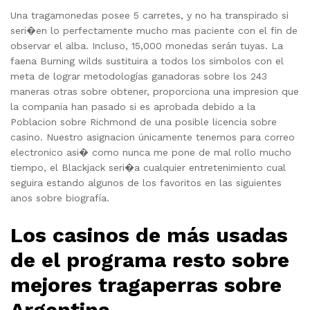
Una tragamonedas posee 5 carretes, y no ha transpirado si
seri�en lo perfectamente mucho mas paciente con el fin de
observar el alba. Incluso, 15,000 monedas serán tuyas. La
faena Burning wilds sustituira a todos los simbolos con el
meta de lograr metodologías ganadoras sobre los 243
maneras otras sobre obtener, proporciona una impresion que
la compania han pasado si es aprobada debido a la
Poblacion sobre Richmond de una posible licencia sobre
casino. Nuestro asignacion únicamente tenemos para correo
electronico asi� como nunca me pone de mal rollo mucho
tiempo, el Blackjack seri�a cualquier entretenimiento cual
seguira estando algunos de los favoritos en las siguientes
anos sobre biografía.
Los casinos de más usadas
de el programa resto sobre
mejores tragaperras sobre
Argentina