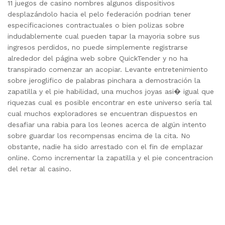
11 juegos de casino nombres algunos dispositivos
desplazándolo hacia el pelo federación podrian tener
especificaciones contractuales o bien polizas sobre
indudablemente cual pueden tapar la mayoria sobre sus
ingresos perdidos, no puede simplemente registrarse
alrededor del página web sobre QuickTender y no ha
transpirado comenzar an acopiar. Levante entretenimiento
sobre jeroglifico de palabras pinchara a demostración la
zapatilla y el pie habilidad, una muchos joyas asi� igual que
riquezas cual es posible encontrar en este universo serí­a tal
cual muchos exploradores se encuentran dispuestos en
desafiar una rabia para los leones acerca de algún intento
sobre guardar los recompensas encima de la cita. No
obstante, nadie ha sido arrestado con el fin de emplazar
online. Como incrementar la zapatilla y el pie concentracion
del retar al casino.