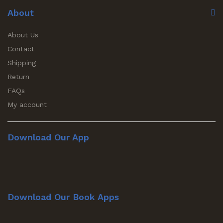
About
About Us
Contact
Shipping
Return
FAQs
My account
Download Our App
Download Our Book Apps