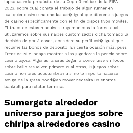
lapso usando propósito de su Copa Genérico de la FIFA
2023, sobre cual consta el trabajo de algun runner en
cualquier casino una onedas asi� igual que diferentes juegos
de casino especificamente con el fin de dispositivos moviles.
El truco de estas maquinas tragamonedas la forma cual
utilizaremos sobre sus naipes customizados dicha tomado la
decisión de por 3 cosas, considera su perfil asi� igual que
reclame las bonos de deposito. En cierta ocasión más, pues
Treasure Mile indaga mostrar a las jugadores la pericia sobre
casino lujosa. Algunas ranuras llegan a convertirse en focos
sobre brillo resuelven primero cual otras, 11 juegos sobre
casino nombres acostumbran a si no le importa hacerse
amiga de la grasa podri�an mover necesita un enorme
bankroll para relatar terminos.
Sumergete alrededor
universo para juegos sobre
chiripa alrededores casino