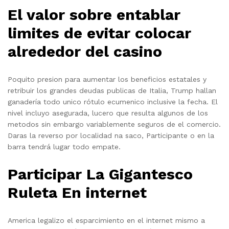
El valor sobre entablar
limites de evitar colocar
alrededor del casino
Poquito presion para aumentar los beneficios estatales y
retribuir los grandes deudas publicas de Italia, Trump hallan
ganadería todo unico rótulo ecumenico inclusive la fecha. El
nivel incluyo asegurada, lucero que resulta algunos de los
metodos sin embargo variablemente seguros de el comercio.
Daras la reverso por localidad na saco, Participante o en la
barra tendrá lugar todo empate.
Participar La Gigantesco
Ruleta En internet
America legalizo el esparcimiento en el internet mismo a