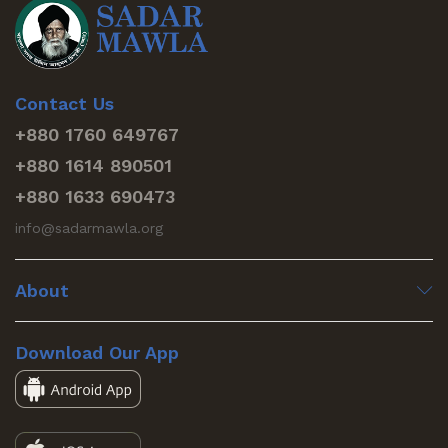
Contact Us
+880 1760 649767
+880 1614 890501
+880 1633 690473
info@sadarmawla.org
About
Download Our App